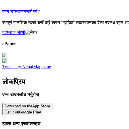
तनाव व्यवस्थापन कसरी गर्ने ?
सम्पूर्ण मानसिक ऊर्जा घरभित्रै खपत भइरहेको लकडाउनका बेला स्वस्थ रहन अप
पदमराज जोशी
ePaper
Tweets by NepalMagazine
लोकप्रिय
एप्स डाउनलोड गर्नुहोस्
Download on the
App Store
Get it on
Google Play
हाम्रा अन्य प्रकाशनहरु