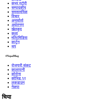
कभर स्टोरी
सम्पादकीय
समसामयिक
विचार
अन्तर्वार्ता
अर्थतन्त्र
खेलकुद
कला
मल्टिमिडिया
कार्टुन
थप
#NepalMag
रोजगारी संकट
कालापानी
कोरोना
कोभिड १९
लकडाउन
नेकपा
चिया