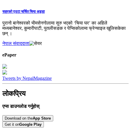
सहरको एउटा चर्चित चिया अड्डा
पुरानो बानेश्वरको भीमसेनगोलामा सुरु भएको ‘चिया घर’ का अहिले
मध्यबानेश्वर, कुमारीपाटी, पुतलीसडक र पेप्सिकोलामा फ्रेन्चाइज खुलिसकेका
छन् ।
नेपाल संवाददाता
ePaper
Tweets by NepalMagazine
लोकप्रिय
एप्स डाउनलोड गर्नुहोस्
Download on the
App Store
Get it on
Google Play