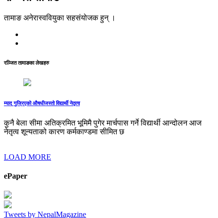
तामाङ अनेरास्ववियुका सहसंयोजक हुन् ।
रञ्जित तामाङका लेखहरु
म्याद गुज्रिएको औषधीजस्तो विद्यार्थी नेतृत्व
कुनै बेला सीमा अतिक्रमित भूमिमै पुगेर मार्चपास गर्ने विद्यार्थी आन्दोलन आज
नेतृत्व शून्यताको कारण कर्मकाण्डमा सीमित छ
LOAD MORE
ePaper
Tweets by NepalMagazine