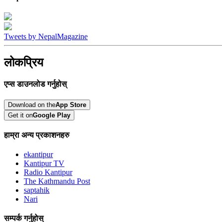
Tweets by NepalMagazine
लोकप्रिय
एप्स डाउनलोड गर्नुहोस्
Download on the
App Store
Get it on
Google Play
हाम्रा अन्य प्रकाशनहरु
ekantipur
Kantipur TV
Radio Kantipur
The Kathmandu Post
saptahik
Nari
सम्पर्क गर्नुहोस्