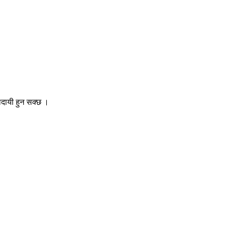
ादायी हुन सक्छ ।