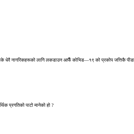
 नसके धेरै नागरिकहरूको लागि लकडाउन आफैँ कोभिड—१९ को प्रकोप जत्तिकै पीड
र्थिक प्रगतिको पाटो मानेको हो ?