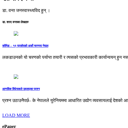
डा. वन्त जनस्वास्थ्यविद हुन् ।
डा. शरद वन्तका लेखहरु
कोभिड – १९ प्रकोपको अर्को चरणमा नेपाल
लकडाउनको यो चरणको पर्याप्त तयारी र त्यसको प्रभावकारी कार्यान्वयन् हुन
आणविक विधेयकले उब्जाएका प्रश्न
प्रश्न उठाउनैपर्छ– के नेपालले युरेनियममा आधारित उद्योग व्यवसायलाई देशको आ
LOAD MORE
ePaper