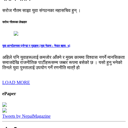
सरोज गौतम साझा युवा संगठनका महासचिव हुन् ।
सरोज गौतमका लेखहरु
युवा आन्दोलनका एजेन्डा र मुद्दाहरू [युवा नेतृत्व : नेपाल बहस- ४]
अहिले पनि युवाहरूलाई कमजोर आँक्ने र मुख्य काममा विश्वास नगर्ने मानसिकता
समाजदेखि राजनीतिक पार्टीहरूसम्म जब्बर रूपमा बसेको छ । यसो हुनु भनेको
तिनले युवा पुस्तालाई उपयोग गर्ने रणनीति मात्रै हो
LOAD MORE
ePaper
Tweets by NepalMagazine