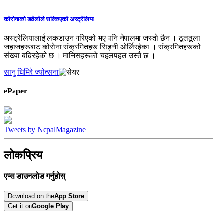
कोरोनाको डढेलोले सल्किएको अस्ट्रेलिया
अस्ट्रेलियालाई लकडाउन गरिएको भए पनि नेपालमा जस्तो छैन । ठूलठूला
जहाजहरूबाट कोरोना संक्रमितहरू सिड्नी ओर्लिरहेका । संक्रमितहरूको
संख्या बढिरहेको छ । मानिसहरूको चहलपहल उस्तै छ ।
सानु घिमिरे ज्योत्सना
ePaper
Tweets by NepalMagazine
लोकप्रिय
एप्स डाउनलोड गर्नुहोस्
Download on the
App Store
Get it on
Google Play