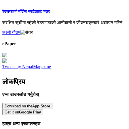
रेडपाण्डाको घाँटीमा स्याटेलाइट कलर
संरक्षित सूचीमा रहेको रेडपाण्डाको आनीबानी र जीवनचक्रबारे अध्ययन गरिने
लक्ष्मी गौतम
ePaper
Tweets by NepalMagazine
लोकप्रिय
एप्स डाउनलोड गर्नुहोस्
Download on the
App Store
Get it on
Google Play
हाम्रा अन्य प्रकाशनहरु