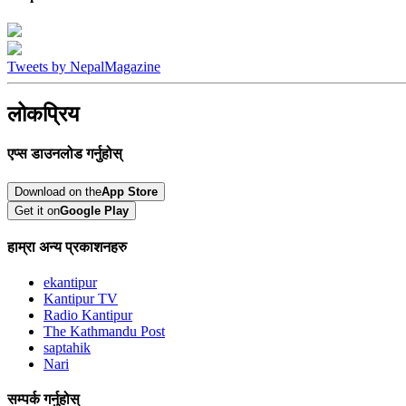
Tweets by NepalMagazine
लोकप्रिय
एप्स डाउनलोड गर्नुहोस्
Download on the
App Store
Get it on
Google Play
हाम्रा अन्य प्रकाशनहरु
ekantipur
Kantipur TV
Radio Kantipur
The Kathmandu Post
saptahik
Nari
सम्पर्क गर्नुहोस्