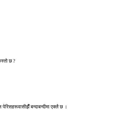
स्तो छ ?
पेरिसहरूवासीझैँ बन्दाबन्दीमा एक्लै छ ।