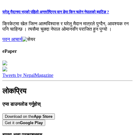
घरेलु मैदानमा भएको पहिलो अन्तर्राष्‍ट्रिय वान डेमा किन चलेन नेपालको ब्याटिङ ?
क्रिकेटमा खेल जित्न आत्मविश्वास र घरेलु मैदान मात्रले पुग्दैन, आवश्यक रन
पनि चाहिन्छ । त्यसैमा चुक्दा नेपाल ओमानसँग पराजित हुन पुग्यो ।
पवन आचार्य
ePaper
Tweets by NepalMagazine
लोकप्रिय
एप्स डाउनलोड गर्नुहोस्
Download on the
App Store
Get it on
Google Play
हाम्रा अन्य प्रकाशनहरु