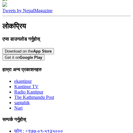
Tweets by NepalMagazine
लोकप्रिय
एप्स डाउनलोड गर्नुहोस्
Download on the
App Store
Get it on
Google Play
हाम्रा अन्य प्रकाशनहरु
ekantipur
Kantipur TV
Radio Kantipur
The Kathmandu Post
saptahik
Nari
सम्पर्क गर्नुहोस्
फोन : +९७७-०१-५१३५०००