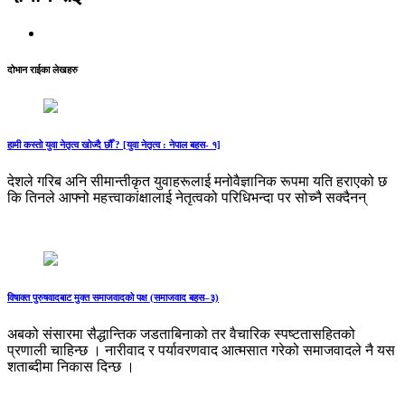
दोभान राईका लेखहरु
हामी कस्तो युवा नेतृत्व खोज्दै छौँ ? [युवा नेतृत्व : नेपाल बहस- १]
देशले गरिब अनि सीमान्तीकृत युवाहरूलाई मनोवैज्ञानिक रूपमा यति हराएको छ
कि तिनले आफ्नो महत्त्वाकांक्षालाई नेतृत्वको परिधिभन्दा पर सोच्नै सक्दैनन्
विषाक्त पुरुषवादबाट मुक्त समाजवादको पक्ष (समाजवाद बहस–३)
अबको संसारमा सैद्धान्तिक जडताबिनाको तर वैचारिक स्पष्टतासहितको
प्रणाली चाहिन्छ । नारीवाद र पर्यावरणवाद आत्मसात गरेको समाजवादले नै यस
शताब्दीमा निकास दिन्छ ।