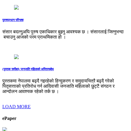
पुरुषप्रधान परिभाषा
संसार बदल्नुुअघि पुरुष एकाधिकार बुझ्नु आवश्यक छ । संसारलाई जित्नुभन्दा
बचाउनु आजको परम प्राथमिकता हो ।
(पुस्तक समीक्षा) जनजाति महिलाको अस्तित्वबोध
पुस्तकमा नेपालमा बढ्दै गइरहेको हिन्दुकरण र समुदायभित्रै बढ्दै गरेको
पितृसत्ताको प्रतिरोध गर्न आदिवासी जनजाति महिलाको छुट्टै संगठन र
आन्दोलन आवश्यक रहेको तर्क छ ।
LOAD MORE
ePaper