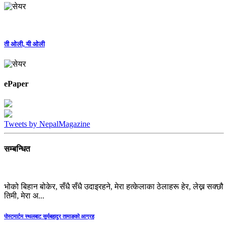
ती ओली, यी ओली
ePaper
Tweets by NepalMagazine
सम्बन्धित
भोको बिहान बोकेर, सँधै सँधै उदाइरहने, मेरा हत्केलाका ठेलाहरू हेर, लेख्न सक्छौ
तिमी, मेरा अ...
पोस्टमार्टम स्थलबाट सूर्यबहादुर तामाङको आग्रह