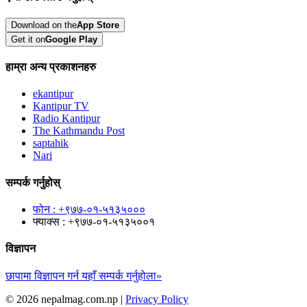
Download on the
App Store
Get it on
Google Play
हाम्रा अन्य प्रकाशनहरु
ekantipur
Kantipur TV
Radio Kantipur
The Kathmandu Post
saptahik
Nari
सम्पर्क गर्नुहोस्
फोन : +९७७-०१-५१३५०००
फ्याक्स : +९७७-०१-५१३५००१
विज्ञापन
छापामा विज्ञापन गर्न यहाँ सम्पर्क गर्नुहोला»
© 2026 nepalmag.com.np |
Privacy Policy