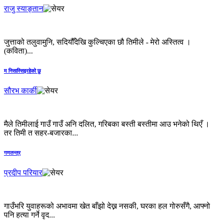
राजु स्याङ्तान
जुत्ताको तलुवामुनि, सदियौँदेखि कुल्चिएका छौ तिमीले - मेरो अस्तित्व ।
(कविता)...
म निसास्सिइरहेको छु
सौरभ कार्की
मैले तिमीलाई गाउँ गाउँ अनि दलित, गरिबका बस्ती बस्तीमा आउ भनेको थिएँ ।
तर तिमी त सहर-बजारका...
गणतन्त्र
प्रदीप परियार
गाउँभरि युवाहरूको अभावमा खेत बाँझो देख्न नसकी, घरका हल गोरुसँगै, आफ्नो
पनि हत्या गर्ने वृद...