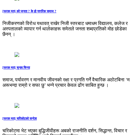
[फरक मत] को जनता ? के हो नागरिक समाज ?
निजीकरणको विरो ध यथावत् राखेर निजी स्तर बाट धमाधम विद्यालय, कलेज र
अस्पतालको व्यापार गर्न थालेकाहरू समे तले जनता शब्दप्रतिको मोह छोडेका
छैनन् ।
[फरक मत] चुनाव चिन्ता
समाज, पर्यावरण र मानवीय जीवनको रक्षा र प्रगति गर्ने वैचारिक अठोटबिना ‘म
अरूभन्दा राम्रो र सफा छु’ भन्ने प्रचार केवल ढोंग साबित हुन्छ ।
[फरक मत] चरिकोटको सन्देश
चरिकोटमा भेट भएका बुद्धिजीवीहरू अबको राजनीति दर्शन, सिद्धान्त, विचार र