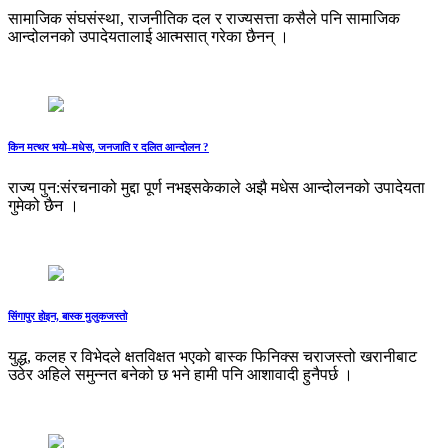
सामाजिक संघसंस्था, राजनीतिक दल र राज्यसत्ता कसैले पनि सामाजिक
आन्दोलनको उपादेयतालाई आत्मसात् गरेका छैनन् ।
किन मत्थर भयो–मधेस, जनजाति र दलित आन्दोलन ?
राज्य पुन:संरचनाको मुद्दा पूर्ण नभइसकेकाले अझै मधेस आन्दोलनको उपादेयता
गुमेको छैन ।
सिंगापुर होइन, बास्क मुलुकजस्तो
युद्ध, कलह र विभेदले क्षतविक्षत भएको बास्क फिनिक्स चराजस्तो खरानीबाट
उठेर अहिले समुन्नत बनेको छ भने हामी पनि आशावादी हुनैपर्छ ।