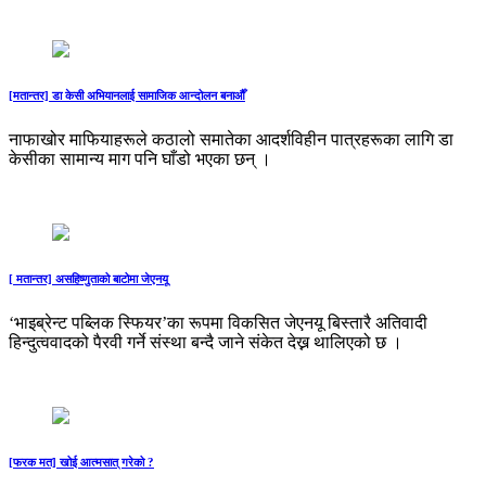
[मतान्तर] डा केसी अभियानलाई सामाजिक आन्दोलन बनाऔँ
नाफाखोर माफियाहरूले कठालो समातेका आदर्शविहीन पात्रहरूका लागि डा
केसीका सामान्य माग पनि घाँडो भएका छन् ।
[ मतान्तर] असहिष्णुताको बाटोमा जेएनयू
‘भाइब्रेन्ट पब्लिक स्फियर’का रूपमा विकसित जेएनयू बिस्तारै अतिवादी
हिन्दुत्ववादको पैरवी गर्ने संस्था बन्दै जाने संकेत देख्न थालिएको छ ।
[फरक मत] खोई आत्मसात् गरेको ?