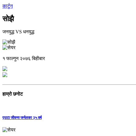
कार्टुन
सोझै
जनयुद्ध VS धनयुद्ध
१ फाल्गुन २०७६ बिहीबार
हाम्रो छनोट
एउटा जीवन्त जर्नलका २५ वर्ष