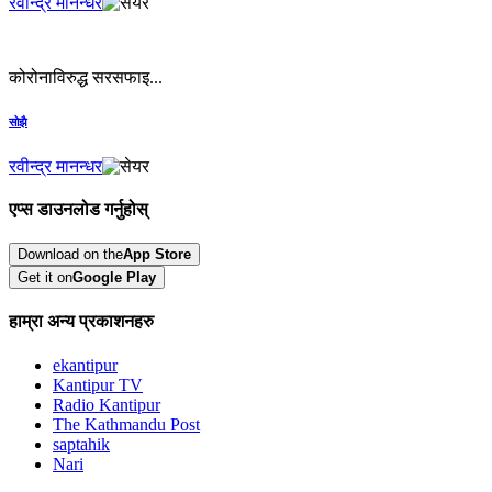
रवीन्द्र मानन्धर
कोरोनाविरुद्ध सरसफाइ...
सोझै
रवीन्द्र मानन्धर
एप्स डाउनलोड गर्नुहोस्
Download on the
App Store
Get it on
Google Play
हाम्रा अन्य प्रकाशनहरु
ekantipur
Kantipur TV
Radio Kantipur
The Kathmandu Post
saptahik
Nari