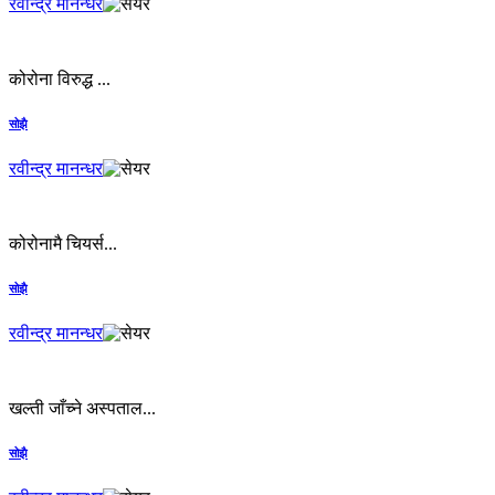
रवीन्द्र मानन्धर
कोरोना विरुद्ध ...
सोझै
रवीन्द्र मानन्धर
कोरोनामै चियर्स...
सोझै
रवीन्द्र मानन्धर
खल्ती जाँच्‍ने अस्पताल...
सोझै