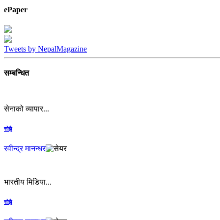
ePaper
Tweets by NepalMagazine
सम्बन्धित
सेनाको व्यापार...
सोझै
रवीन्द्र मानन्धर
भारतीय मिडिया...
सोझै