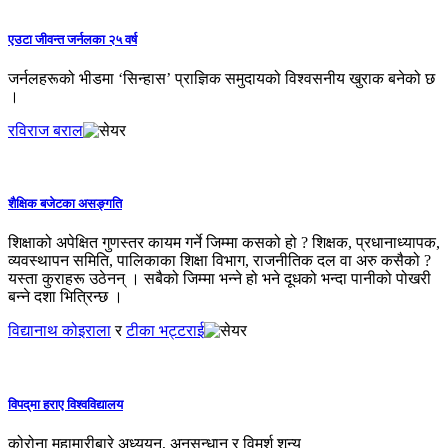
एउटा जीवन्त जर्नलका २५ वर्ष
जर्नलहरूको भीडमा ‘सिन्हास’ प्राज्ञिक समुदायको विश्वसनीय खुराक बनेको छ
।
रविराज बराल
शैक्षिक बजेटका असङ्गति
शिक्षाको अपेक्षित गुणस्तर कायम गर्ने जिम्मा कसको हो ? शिक्षक, प्रधानाध्यापक,
व्यवस्थापन समिति, पालिकाका शिक्षा विभाग, राजनीतिक दल वा अरु कसैको ?
यस्ता कुराहरू उठेनन् । सबैको जिम्मा भन्ने हो भने दूधको भन्दा पानीको पोखरी
बन्ने दशा भित्रिन्छ ।
विद्यानाथ कोइराला
र
टीका भट्टराई
विपद्‌मा हराए विश्वविद्यालय
कोरोना महामारीबारे अध्ययन, अनुसन्धान र विमर्श शून्य