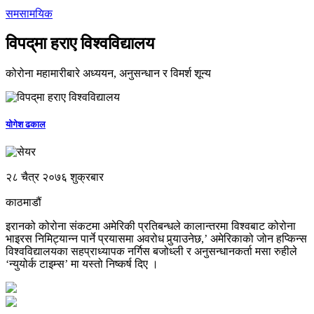
समसामयिक
विपद्‌मा हराए विश्वविद्यालय
कोरोना महामारीबारे अध्ययन, अनुसन्धान र विमर्श शून्य
योगेश ढकाल
२८ चैत्र २०७६ शुक्रबार
काठमाडौं
इरानको कोरोना संकटमा अमेरिकी प्रतिबन्धले कालान्तरमा विश्वबाट कोरोना
भाइरस निमिट्यान्‍न पार्ने प्रयासमा अवरोध पुर्‍याउनेछ,’ अमेरिकाको जोन हप्किन्स
विश्वविद्यालयका सहप्राध्यापक नर्गिस बजोध्ली र अनुसन्धानकर्ता मसा रुहीले
‘न्युयोर्क टाइम्स’ मा यस्तो निष्कर्ष दिए ।