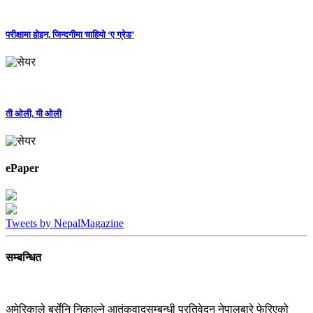
परीक्षामा होइन, जिन्दगीमा चाहियो ‘ए ग्रेड’
ती ओली, यी ओली
ePaper
Tweets by NepalMagazine
सम्बन्धित
अमेरिकाले बर्सेनि निकाल्ने आतंकवादसम्बन्धी प्रतिवेदन नेपालबारे फेरिएको