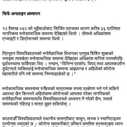
सिर्फ अनलाइन अध्यापन
१२ वैशाख ०७२ को भुइँचालोबाट सिर्जित त्रासका कारण करिब ३६ प्रतिशत
नागरिकमा मनोसामाजिक समस्या देखिएको थियो । तीमध्ये अधिकांशमा
एन्जाइटी र डिप्रेसनको समस्या थियो ।
त्रिभुवन विश्वविद्यालयको मनोवैज्ञाजिक विभागका प्रमुख शिशिर सुब्बाको
भनाइमा त्यसबेला मनोसामाजिक समस्या देखिएका अधिकांश मानिस परामर्शपछि
पूर्वावस्थामा फर्किएका थिए । भन्छन्, “विभिन्‍न प्रकोप, विपद् तथा आपतकालीन
दुर्घटनाले व्यक्तिलाई मनोसामाजिक समस्या आइलाग्छ र अहिलेको कोरोना
महामारीले पनि त्यो समस्या निम्त्याइरहेको छ ।”
मनोसामाजिक समस्यामा पर्नेहरुको मात्रात्मक रुपमा प्रक्षेपण भने गर्न सकिने
अवस्था छैन किनभने अहिलेसम्म कोरोनाको आपतमा परेका नागरिकको
मनोवैज्ञानिक समस्यामाथि विश्वविद्यालयले अध्ययन नै गरेको छैन, जसले
समस्याको गहिराइ र मात्रा बुझ्न सकियोस् ।
काठमाडौँ विश्वविद्यालयले स्थानीय सामग्रीबाट साबुन, मास्क र स्यानिटाइजर
प्रयोगमा ल्याएको छ । कोरोना महामारीबाट उम्किन कम्तीमा सरसफाइमा ध्यान