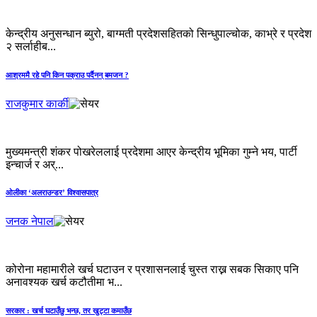
केन्द्रीय अनुसन्धान ब्युरो, बाग्मती प्रदेशसहितको सिन्धुपाल्चोक, काभ्रे र प्रदेश
२ सर्लाहीब...
आश्रममै रहे पनि किन पक्राउ पर्दैनन् बमजन ?
राजकुमार कार्की
मुख्यमन्त्री शंकर पोखरेललाई प्रदेशमा आएर केन्द्रीय भूमिका गुम्ने भय, पार्टी
इन्चार्ज र अर्...
ओलीका ‘अलराउन्डर’ विश्वासपात्र
जनक नेपाल
कोरोना महामारीले खर्च घटाउन र प्रशासनलाई चुस्त राख्न सबक सिकाए पनि
अनावश्यक खर्च कटौतीमा भ...
सरकार : खर्च घटाउँछु भन्छ, तर खुट्टा कमाउँछ