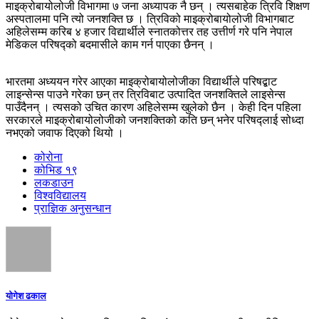
माइक्रोबायोलोजी विभागमा ७ जना अध्यापक नै छन् । त्यसबाहेक त्रिवि शिक्षण
अस्पतालमा पनि त्यो जनशक्ति छ । त्रिविको माइक्रोबायोलोजी विभागबाट
अहिलेसम्म करिब ४ हजार विद्यार्थीले स्नातकोत्तर तह उत्तीर्ण गरे पनि नेपाल
मेडिकल परिषद्को बदमासीले काम गर्न पाएका छैनन् ।
भारतमा अध्ययन गरेर आएका माइक्रोबायोलोजीका विद्यार्थीले परिषद्बाट
लाइन्सेन्स पाउने गरेका छन् तर त्रिविबाट उत्पादित जनशक्तिले लाइसेन्स
पाउँदैनन् । त्यसको उचित कारण अहिलेसम्म खुलेको छैन । केही दिन पहिला
सरकारले माइक्रोबायोलोजीको जनशक्तिको कति छन् भनेर परिषद्लाई सोध्दा
नभएको जवाफ दिएको थियो ।
कोरोना
कोभिड १९
लकडाउन
विश्वविद्यालय
प्राज्ञिक अनुसन्धान
योगेश ढकाल