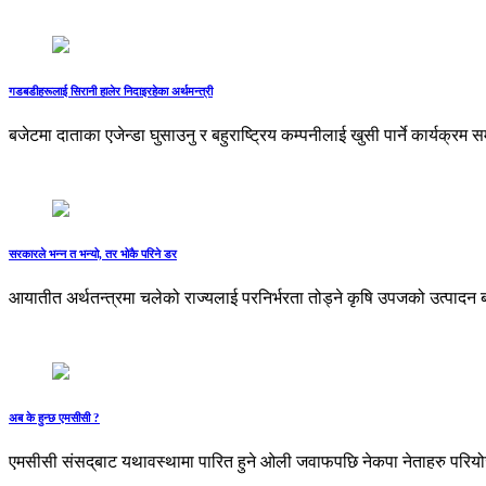
गडबडीहरूलाई सिरानी हालेर निदाइरहेका अर्थमन्त्री
बजेटमा दाताका एजेन्डा घुसाउनु र बहुराष्ट्रिय कम्पनीलाई खुसी पार्ने कार्यक्रम 
सरकारले भन्‍न त भन्‍यो, तर भोकै परिने डर
आयातीत अर्थतन्त्रमा चलेको राज्यलाई परनिर्भरता तोड्ने कृषि उपजको उत्पाद
अब के हुन्छ एमसीसी ?
एमसीसी संसद्‌बाट यथावस्थामा पारित हुने ओली जवाफपछि नेकपा नेताहरु परियोजन