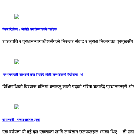
नेपाल ब्रिफिङ : ओलीले अब खेल्न सक्ने कार्डहरू
राष्ट्रपति र प्रधानन्यायाधीशसँगको निरन्तर संवाद र सुरक्षा निकायका प्रमुखस
'प्रधानमन्त्री' संस्थाको साख गिराउँदै ओली [संस्थाहरूको गिर्दो साख- २]
विधिमाथिको विश्वास बलियो बनाउनु साटो पदको गरिमा घटाउँदै प्रधानमन्त्री ओ
समाजवादी—राजपा रातारात एकता
एक वर्षयता यी दुई दल एकताका लागि लम्बेतान छलफलहरू भएका थिए । ती छलफ