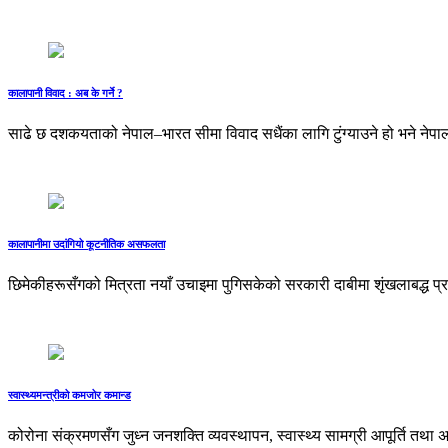
कालापानी विवाद : अब के गर्ने ?
साढे छ दशकयताको नेपाल–भारत सीमा विवाद सधैंका लागि टुंग्याउने हो भने नेपाल
कालापानीमा उदांगियो कूटनीतिक असफलता
छिमेकीहरूसँगको मित्रता नयाँ उचाइमा पुगिसकेको सरकारी दाबीमा शृंखलाबद्ध प्
स्वास्थ्यमन्त्रीको कमजोर कमान्ड
कोरोना संक्रमणसँग जुध्न जनशक्ति व्यवस्थापन, स्वास्थ्य सामग्री आपूर्ति तथा अ