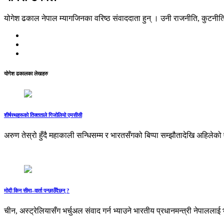
योगेश ढकाल नेपाल म्यागजिनका वरिष्ठ संवाददाता हुन् । उनी राजनीति, कुटनीति
योगेश ढकालका लेखहरु
शीर्षस्थहरूको तिक्तताले गिजोलियो एमसीसी
अरुण तेस्रो हुँदै महाकाली सन्धिसम्म र भारतसँगको बिप्पा सम्झौतादेखि अहिलेको 
मोदी किन सीमा–वार्ता पन्छाउँदैछन् ?
चीन, अस्ट्रेलियासँग भर्चुअल संवाद गर्न भ्याउने भारतीय प्रधानमन्त्री नेपाललाई