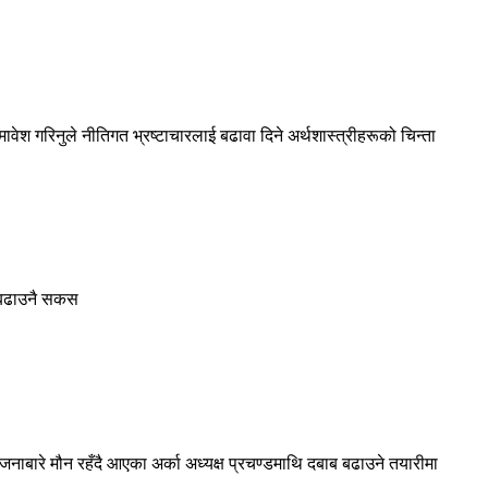
समावेश गरिनुले नीतिगत भ्रष्टाचारलाई बढावा दिने अर्थशास्त्रीहरूको चिन्ता
न बढाउनै सकस
ाबारे मौन रहँदै आएका अर्का अध्यक्ष प्रचण्डमाथि दबाब बढाउने तयारीमा