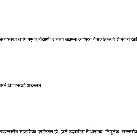
्ययनका लागि गएका विद्यार्थी र साना उद्यममा आश्रित नेपालीहरूको रोजगारी खोस
 लाग्ने विज्ञहरूको आकलन
एको उच्चस्तरीय सहमतिको प्रतिफल हो, हालै उदघाटित पिथौरागढ–लिपुलेक–मानसर