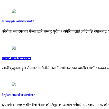
के गर्लान् युरोप–अमेरिकाका नेपाली ?
कोरोना संक्रमणको फैलावटले समग्र युरोप र अमेरिकालाई लपेटेपछि नेपालबाट अध
खाडीबाट बज्दै छ खतराको घन्टी
खाडी मुलुकमा हुने रोजगार कटौतीले नेपाली अर्थतन्त्रको धमनीमा गम्भीर धक्का
लिपुलेकमा भारतलाई चीनको भरोसा ?
६६ वर्षमा भारत र चीनबीच नेपालको लिपुलेक उपयोग गर्नेबारे ६ पटकसम्म भ