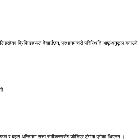
ँग लिइरहेका ब्रिफिङहरूले देखाउँछन्, प्रधानमन्त्री परिस्थिति आफूअनुकूल बनाउने
ली
ल र बहस अन्तिममा सत्ता समीकरणसँग जोडिएर टुंगोमा पुगेका थिएनन् ।