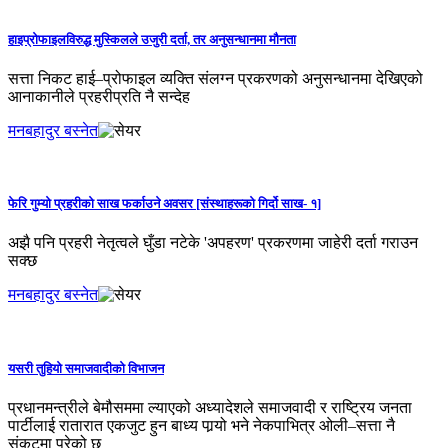
हाइप्रोफाइलविरुद्ध मुस्किलले उजुरी दर्ता, तर अनुसन्धानमा मौनता
सत्ता निकट हाई–प्रोफाइल व्यक्ति संलग्न प्रकरणको अनुसन्धानमा देखिएको
आनाकानीले प्रहरीप्रति नै सन्देह
मनबहादुर बस्नेत
फेरि गुम्यो प्रहरीको साख फर्काउने अवसर [संस्थाहरूको गिर्दो साख- १]
अझै पनि प्रहरी नेतृत्वले घुँडा नटेके 'अपहरण' प्रकरणमा जाहेरी दर्ता गराउन
सक्छ
मनबहादुर बस्नेत
यसरी तुहियो समाजवादीको विभाजन
प्रधानमन्त्रीले बेमौसममा ल्याएको अध्यादेशले समाजवादी र राष्ट्रिय जनता
पार्टीलाई रातारात एकजुट हुन बाध्य पार्‍यो भने नेकपाभित्र ओली–सत्ता नै
संकटमा परेको छ