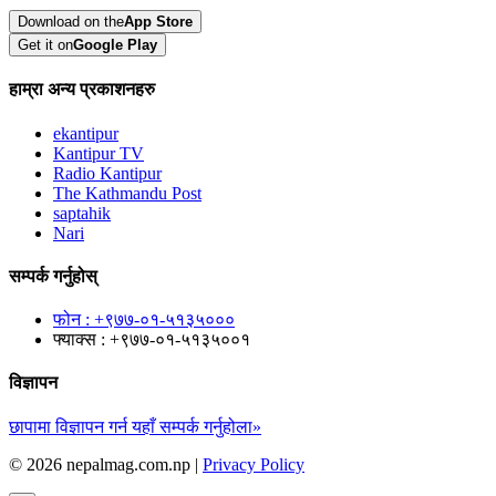
Download on the
App Store
Get it on
Google Play
हाम्रा अन्य प्रकाशनहरु
ekantipur
Kantipur TV
Radio Kantipur
The Kathmandu Post
saptahik
Nari
सम्पर्क गर्नुहोस्
फोन : +९७७-०१-५१३५०००
फ्याक्स : +९७७-०१-५१३५००१
विज्ञापन
छापामा विज्ञापन गर्न यहाँ सम्पर्क गर्नुहोला»
© 2026 nepalmag.com.np |
Privacy Policy