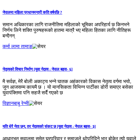
नेपालमा महिला प्रधानमन्त्री कति वर्षपछि ?
समान अधिकारका लागि राजनीतिमा महिलाको भूमिका अपरिहार्य छ किनभने
निर्णय लिने शक्ति पुरुषहरूको हातमा मात्रै भए महिला हितका लागि नीतिहरू
बन्दैनन्
कर्मा लामा तामाङ
नेतृत्वको विचार निर्माण [युवा नेतृत्व : नेपाल बहस- ६]
मै सर्वज्ञ, मेरै बोली अकाट्य भन्ने घातक अहंकारको विकास नेतृत्व वर्गमा भयो,
जुन आजसम्म कायमै छ । यो मानसिकता विभिन्न पार्टीका डोरी समाएर बसेका
युवापंक्तिमा पनि सहजै सर्दै गएको छ
विज्ञानबाबु रेग्मी
यति धेरै नेता छन्, तर नेतृत्वको संकट छ [युवा नेतृत्व : नेपाल बहस- ३]
आधारभूत सवालमा समेत घरपरिवार र समाजले थोपरिदिने भार बोकेर त्यो युवाले