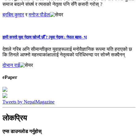
समाज बदल्ने संघर्ष र त्यसको नेतृत्व पनि सँगै कसरी गरोस् ?
ब्रबिम कुमार
र
मनोज पौडेल
हामी कस्तो युवा नेतृत्व खोज्दै छौँ ? [युवा नेतृत्व : नेपाल बहस- १]
देशले गरिब अनि सीमान्तीकृत युवाहरूलाई मनोवैज्ञानिक रूपमा यति हराएको छ
कि तिनले आफ्नो महत्त्वाकांक्षालाई नेतृत्वको परिधिभन्दा पर सोच्नै सक्दैनन्
दोभान राई
ePaper
Tweets by NepalMagazine
लोकप्रिय
एप्स डाउनलोड गर्नुहोस्