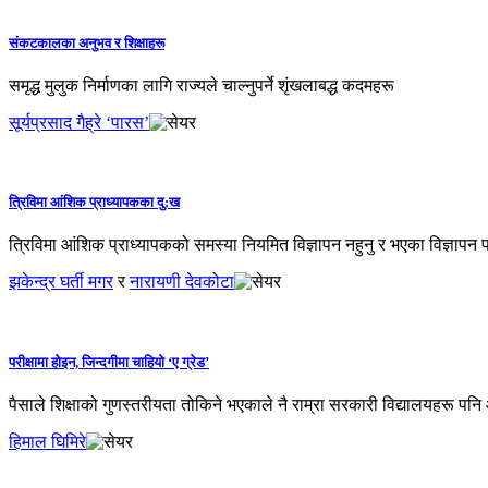
संकटकालका अनुभव र शिक्षाहरू
समृद्ध मुलुक निर्माणका लागि राज्यले चाल्नुपर्ने शृंखलाबद्ध कदमहरू
सूर्यप्रसाद गैह्रे ‘पारस’
त्रिविमा आंशिक प्राध्यापकका दु:ख
त्रिविमा आंशिक प्राध्यापकको समस्या नियमित विज्ञापन नहुनु र भएका विज्ञापन प
झकेन्द्र घर्ती मगर
र
नारायणी देवकोटा
परीक्षामा होइन, जिन्दगीमा चाहियो ‘ए ग्रेड’
पैसाले शिक्षाको गुणस्तरीयता तोकिने भएकाले नै राम्रा सरकारी विद्यालयहरू पनि 
हिमाल घिमिरे