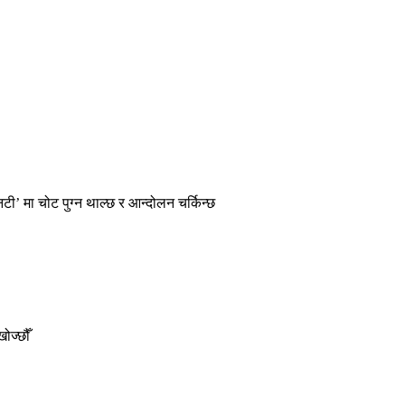
टी’ मा चोट पुग्न थाल्छ र आन्दोलन चर्किन्छ
ोज्छौँ