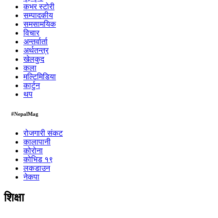
कभर स्टोरी
सम्पादकीय
समसामयिक
विचार
अन्तर्वार्ता
अर्थतन्त्र
खेलकुद
कला
मल्टिमिडिया
कार्टुन
थप
#NepalMag
रोजगारी संकट
कालापानी
कोरोना
कोभिड १९
लकडाउन
नेकपा
शिक्षा