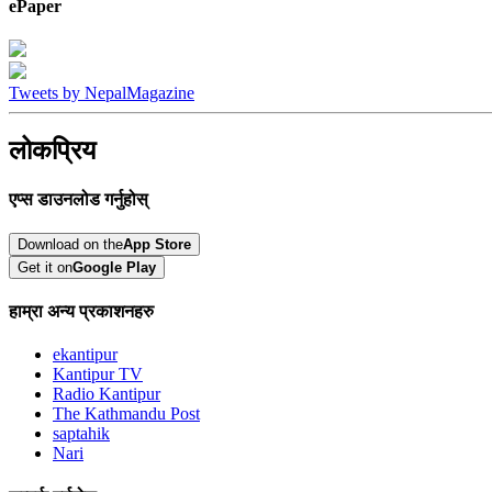
ePaper
Tweets by NepalMagazine
लोकप्रिय
एप्स डाउनलोड गर्नुहोस्
Download on the
App Store
Get it on
Google Play
हाम्रा अन्य प्रकाशनहरु
ekantipur
Kantipur TV
Radio Kantipur
The Kathmandu Post
saptahik
Nari