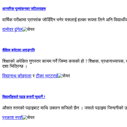
आन्तरिक मूल्यांकनका जटिलताहरू
वार्षिक परीक्षामा प्राप्तांक जोडिँदैन भनेर यसलाई हल्का रूपमा लिने अनि विद्यार्थी
दामोदर ढुंगेल
शैक्षिक बजेटका असङ्गति
शिक्षाको अपेक्षित गुणस्तर कायम गर्ने जिम्मा कसको हो ? शिक्षक, प्रधानाध्यापक
दशा भित्रिन्छ ।
विद्यानाथ कोइराला
र
टीका भट्टराई
विद्यार्थीहरूले पढाइ कसरी सुधार्ने ?
औसत स्तरको पढाइबाट माथि उक्लन सजिलो छैन । जसले पढाइमा जिन्दगीको उज्याल
प्रकाश स्पर्श