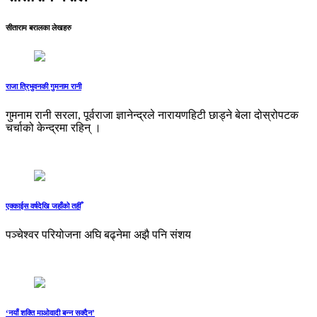
सीताराम बरालका लेखहरु
राजा त्रिभुवनकी गुमनाम रानी
गुमनाम रानी सरला, पूर्वराजा ज्ञानेन्द्रले नारायणहिटी छाड्ने बेला दोस्रोपटक
चर्चाको केन्द्रमा रहिन् ।
एक्काईस वर्षदेखि जहाँको तहीँ
पञ्चेश्वर परियोजना अघि बढ्नेमा अझै पनि संशय
‘नयाँ शक्ति माओवादी बन्न सक्दैन’