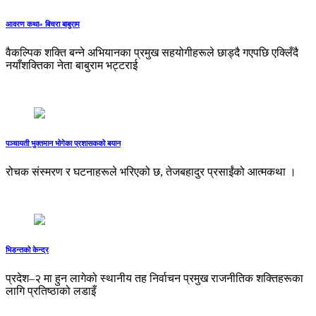
आवरण कथा» बिचरा बाबुराम
वैकल्पिक शक्ति बन्ने अभियानका प्रमुख सहयोगीहरूले छाड्दै गएपछि एक्लिँदै
नयाँशक्तिका नेता बाबुराम भट्टराई
पञ्चायती भुक्तमान भोगेका प्रशासकको बयान
रोचक संस्मरण र घटनाहरूले भरिएको छ, तेजबहादुर प्रसाईंको आत्मकथा ।
भिडन्तको केन्द्र
प्रदेश–२ मा हुन लागेको स्थानीय तह निर्वाचन प्रमुख राजनीतिक शक्तिहरूका
लागि प्रतिष्ठाको लडाइँ