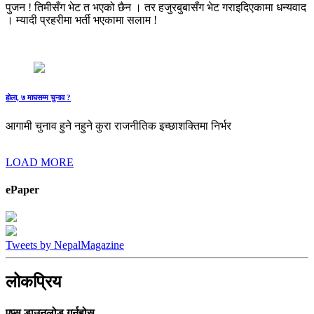
पुजन ! तिमीसँग भेट त भएको छैन । तर हजुरबुबासँग भेट गराइदिएकामा धन्यवाद
। म्यादी प्रहरीमा भर्ती भएकामा सलाम !
होला, ७ माघसम्म चुनाव ?
आगामी चुनाव हुने नहुने कुरा राजनीतिक इच्छाशक्तिमा निर्भर
LOAD MORE
ePaper
Tweets by NepalMagazine
लोकप्रिय
एप्स डाउनलोड गर्नुहोस्