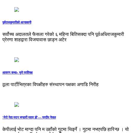
पूर्वराजकुमारीको आनाकानी
सर्वोच्च अदालतले फैसला गरेको ६ महिना बितिसक्दा पनि पूर्वअधिराजकुमारी
प्रेरणा शाहद्वारा विजयावास छाड्न अटेर
आवरण कथा» भुत्ते प्रतिपक्ष
ठूला पार्टीभित्रका विपक्षीहरु संस्थापन पक्षका अगाडि निरीह
‘मेरो नेता मदन भण्डारी मात्र हो’— प्रदीप नेपाल
केपीलाई भोट माग्दा पनि म उहाँको गुटमा थिइनँ । गुटमा नभएपछि हारि न्छ । यो