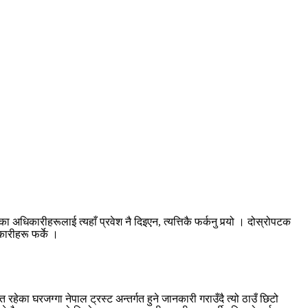
अधिकारीहरूलाई त्यहाँ प्रवेश नै दिइएन, त्यत्तिकै फर्कनु पर्‍यो । दोस्रोपटक
ारीहरू फर्के ।
हेका घरजग्गा नेपाल ट्रस्ट अन्तर्गत हुने जानकारी गराउँदै त्यो ठाउँ छिटो