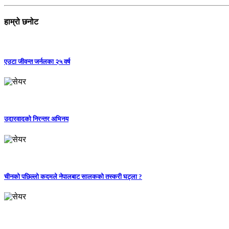
हाम्रो छनोट
एउटा जीवन्त जर्नलका २५ वर्ष
उदारवादको निरन्तर अभिनय
चीनको पछिल्लो कदमले नेपालबाट सालकको तस्करी घट्ला ?