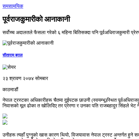
समसामयिक
पूर्वराजकुमारीको आनाकानी
सर्वोच्च अदालतले फैसला गरेको ६ महिना बितिसक्दा पनि पूर्वअधिराजकुमारी प्रेर
सीताराम बराल
२३ श्रावण २०७४ सोमबार
काठमाडौं
नेपाल ट्रस्टका अधिकारीहरू चैतमा दुईपटक छाउनी (स्वयम्भू)स्थित पूर्वअधिराजकुम
निवासको मूल ढोका त खोलिदिए तर प्रेरणा र उनका पति राजबहादुर सिंहले भेट नै
उनीहरू त्यहाँ पुग्नुको खास कारण थियो, विजयावास नेपाल ट्रस्ट अन्तर्गत हुने स