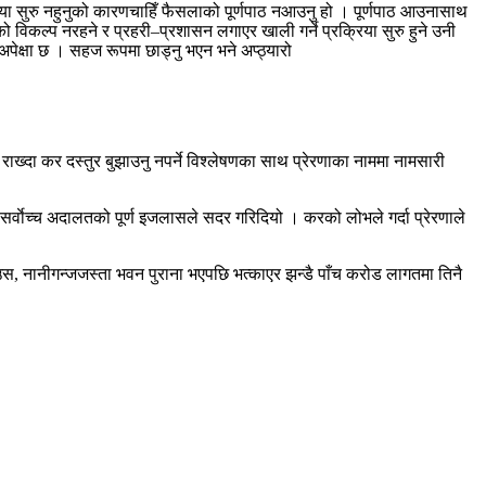
ा सुरु नहुनुको कारणचाहिँ फैसलाको पूर्णपाठ नआउनु हो । पूर्णपाठ आउनासाथ
्नुको विकल्प नरहने र प्रहरी–प्रशासन लगाएर खाली गर्ने प्रक्रिया सुरु हुने उनी
 अपेक्षा छ । सहज रूपमा छाड्नु भएन भने अप्ठ्यारो
राख्दा कर दस्तुर बुझाउनु नपर्ने विश्लेषणका साथ प्रेरणाका नाममा नामसारी
ई सर्वाेच्च अदालतको पूर्ण इजलासले सदर गरिदियो । करको लोभले गर्दा प्रेरणाले
हाउस, नानीगन्जजस्ता भवन पुराना भएपछि भत्काएर झन्डै पाँच करोड लागतमा तिनै