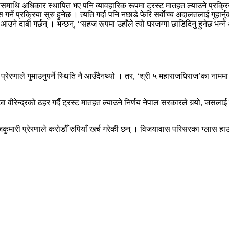
थि अधिकार स्थापित भए पनि व्यावहारिक रूपमा ट्रस्ट मातहत ल्याउने प्रक्रिय
 गर्ने प्रक्रिया सुरु हुनेछ । त्यति गर्दा पनि नछाडे फेरि सर्वाेच्च अदालतलाई गुहार
ने दाबी गर्छन् । भन्छन्, “सहज रूपमा उहाँले त्यो घरजग्गा छाडिदिनु हुनेछ भन्ने
रेरणाले गुमाउनुपर्ने स्थिति नै आउँदैनथ्यो । तर, ‘श्री ५ महाराजधिराज’का नाममा 
 वीरेन्द्रको ठहर गर्दै ट्रस्ट मातहत ल्याउने निर्णय नेपाल सरकारले गर्‍यो, जसला
राजकुमारी प्रेरणाले करोडौँ रुपियाँ खर्च गरेकी छन् । विजयावास परिसरका ग्लास 