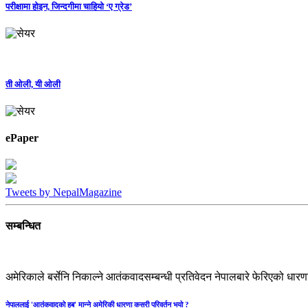
परीक्षामा होइन, जिन्दगीमा चाहियो ‘ए ग्रेड’
ती ओली, यी ओली
ePaper
Tweets by NepalMagazine
सम्बन्धित
अमेरिकाले बर्सेनि निकाल्ने आतंकवादसम्बन्धी प्रतिवेदन नेपालबारे फेरिएको धारणा
नेपाललाई 'आतंकवादको हब' मान्‍ने अमेरिकी धारणा कसरी परिवर्तन भयो ?