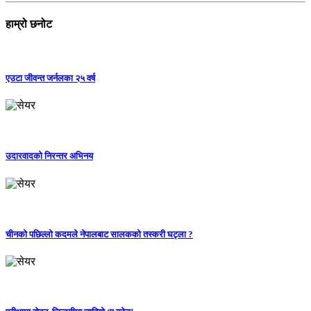
हाम्रो छनोट
एउटा जीवन्त जर्नलका २५ वर्ष
उदारवादको निरन्तर अभिनय
चीनको पछिल्लो कदमले नेपालबाट सालकको तस्करी घट्ला ?