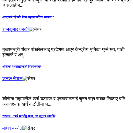
२ सर्लाहीब...
आश्रममै रहे पनि किन पक्राउ पर्दैनन् बमजन ?
राजकुमार कार्की
मुख्यमन्त्री शंकर पोखरेललाई प्रदेशमा आएर केन्द्रीय भूमिका गुम्ने भय, पार्टी
इन्चार्ज र अर्...
ओलीका ‘अलराउन्डर’ विश्वासपात्र
जनक नेपाल
कोरोना महामारीले खर्च घटाउन र प्रशासनलाई चुस्त राख्न सबक सिकाए पनि
अनावश्यक खर्च कटौतीमा भ...
सरकार : खर्च घटाउँछु भन्छ, तर खुट्टा कमाउँछ
माधव बस्नेत