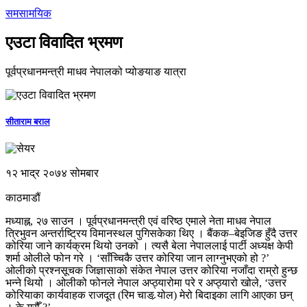
समसामयिक
एउटा विवादित भ्रमण
पूर्वप्रधानमन्त्री माधव नेपालको प्योङयाङ यात्रा
सीताराम बराल
१२ भाद्र २०७४ सोमबार
काठमाडौं
मध्याह्न, २७ साउन । पूर्वप्रधानमन्त्री एवं वरिष्ठ एमाले नेता माधव नेपाल
त्रिभुवन अन्तर्राष्ट्रिय विमानस्थल पुगिसकेका थिए । बैंकक–बेइजिङ हुँदै उत्तर
कोरिया जाने कार्यक्रम थियो उनको । त्यसै बेला नेपाललाई पार्टी अध्यक्ष केपी
शर्मा ओलीले फोन गरे । ‘साँच्चिकै उत्तर कोरिया जान लाग्नुभएको हो ?’
ओलीको प्रश्नसूचक जिज्ञासाको संकेत नेपाल उत्तर कोरिया नजाँदा राम्रो हुन्छ
भन्ने थियो । ओलीको फोनले नेपाल अप्ठ्यारोमा परे र अप्ठ्यारो खोले, ‘उत्तर
कोरियाका कार्यवाहक राजदूत (रिम चाङ र्‍योल) मेरो बिदाइका लागि आएका छन्