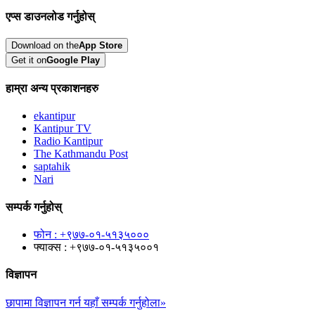
एप्स डाउनलोड गर्नुहोस्
Download on the
App Store
Get it on
Google Play
हाम्रा अन्य प्रकाशनहरु
ekantipur
Kantipur TV
Radio Kantipur
The Kathmandu Post
saptahik
Nari
सम्पर्क गर्नुहोस्
फोन : +९७७-०१-५१३५०००
फ्याक्स : +९७७-०१-५१३५००१
विज्ञापन
छापामा विज्ञापन गर्न यहाँ सम्पर्क गर्नुहोला»