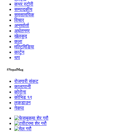
कभर स्टोरी
सम्पादकीय
समसामयिक
विचार
अन्तर्वार्ता
अर्थतन्त्र
खेलकुद
कला
मल्टिमिडिया
कार्टुन
थप
#NepalMag
रोजगारी संकट
कालापानी
कोरोना
कोभिड १९
लकडाउन
नेकपा