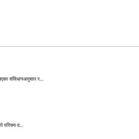
भएका संविधानअनुसार र...
सको परिचय द...