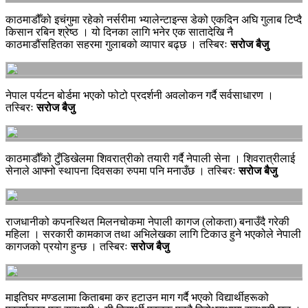
काठमाडौँको इचंगुमा रहेको नर्सरीमा भ्यालेन्टाइन्स डेको एकदिन अघि गुलाब टिप्दै
किसान रबिन श्रेष्ठ । यो दिनका लागि भनेर एक सातादेखि नै
काठमाडौंसहितका सहरमा गुलाबको व्यापार बढ्छ । तस्बिरः
सरोज बैजु
नेपाल पर्यटन बोर्डमा भएको फोटो प्रदर्शनी अवलोकन गर्दै सर्वसाधारण ।
तस्बिरः
सरोज बैजु
काठमाडौँको टुँडिखेलमा शिवरात्रीको तयारी गर्दै नेपाली सेना । शिवरात्रीलाई
सेनाले आफ्नो स्थापना दिवसका रुपमा पनि मनाउँछ । तस्बिरः
सरोज बैजु
राजधानीको कपनस्थित मिलनचोकमा नेपाली कागज (लोकता) बनाउँदै गरेकी
महिला । सरकारी कामकाज तथा अभिलेखका लागि टिकाउ हुने भएकोले नेपाली
कागजको प्रयोग हुन्छ । तस्बिरः
सरोज बैजु
माइतिघर मण्डलामा किताबमा कर हटाउन माग गर्दै भएको विद्यार्थीहरूको