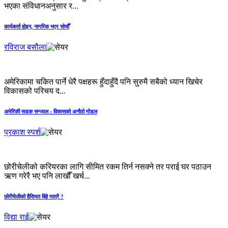
भएका संविधानअनुसार र...
कार्यकर्ता होइन, नागरिक भएर सोचौँ
रविराज बसौला
अमेरिकामा चकित पार्ने धेरै पक्षहरू हुँदाहुँदै पनि सुरुमै सबैको ध्यान खिचेर
विकासको परिचय द...
अमेरिकी सडक सन्जाल : विकासको अनौठो मोडल
प्रकाश स्पर्श
छोरीचेलीको करियरका लागि सीमित रकम तिर्न नसक्ने तर पराई घर पठाउन
ऋण गरेरै भए पनि लाखौँ खर्च...
छोरीचेलीको हैसियत बिहे मात्रै ?
विद्या राई