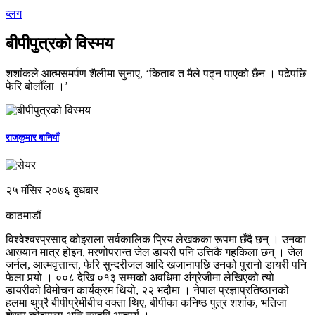
ब्लग
बीपीपुत्रको विस्मय
शशांकले आत्मसमर्पण शैलीमा सुनाए, ‘किताब त मैले पढ्न पाएको छैन । पढेपछि
फेरि बोलौँला ।’
राजकुमार बानियाँ
२५ मंसिर २०७६ बुधबार
काठमाडौं
विश्वेश्वरप्रसाद कोइराला सर्वकालिक प्रिय लेखकका रूपमा छँदै छन् । उनका
आख्यान मात्र होइन, मरणोपरान्त जेल डायरी पनि उत्तिकै गहकिला छन् । जेल
जर्नल, आत्मवृत्तान्त, फेरि सुन्दरीजल आदि खजानापछि उनको पुरानो डायरी पनि
फेला पर्‍यो । ००८ देखि ०१३ सम्मको अवधिमा अंग्रेजीमा लेखिएको त्यो
डायरीको विमोचन कार्यक्रम थियो, २२ भदौमा । नेपाल प्रज्ञाप्रतिष्ठानको
हलमा थुप्रै बीपीप्रेमीबीच वक्ता थिए, बीपीका कनिष्ठ पुत्र शशांक, भतिजा