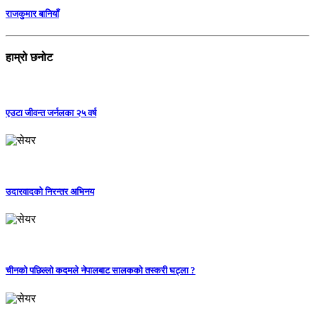
राजकुमार बानियाँ
हाम्रो छनोट
एउटा जीवन्त जर्नलका २५ वर्ष
उदारवादको निरन्तर अभिनय
चीनको पछिल्लो कदमले नेपालबाट सालकको तस्करी घट्ला ?