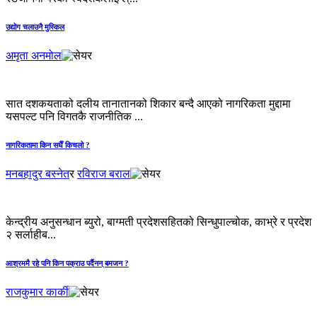
उद्योग चलाउनै मुस्किल
अमृता अनमोल
सात दशकयताको दलीय तानातानको शिकार बन्दै आएको नागरिकता मुद्दामा
यसपल्ट पनि विगतकै राजनीतिक ...
नागरिकतामा किन सधैँ किचलो ?
मनबहादुर बस्नेत
र
रविराज बराल
केन्द्रीय अनुसन्धान ब्युरो, बाग्मती प्रदेशसहितको सिन्धुपाल्चोक, काभ्रे र प्रदेश
२ सर्लाहीब...
आश्रममै रहे पनि किन पक्राउ पर्दैनन् बमजन ?
राजकुमार कार्की