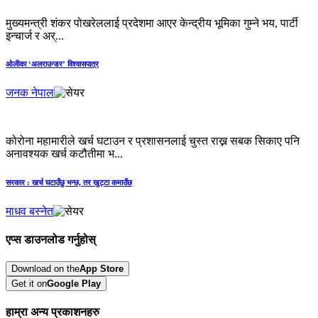
मुख्यमन्त्री शंकर पोखरेललाई प्रदेशमा आएर केन्द्रीय भूमिका गुम्ने भय, पार्टी
इन्चार्ज र अर्...
ओलीका ‘अलराउन्डर’ विश्वासपात्र
जनक नेपाल
कोरोना महामारीले खर्च घटाउन र प्रशासनलाई चुस्त राख्न सबक सिकाए पनि
अनावश्यक खर्च कटौतीमा भ...
सरकार : खर्च घटाउँछु भन्छ, तर खुट्टा कमाउँछ
माधव बस्नेत
एप्स डाउनलोड गर्नुहोस्
Download on the
App Store
Get it on
Google Play
हाम्रा अन्य प्रकाशनहरु