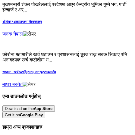
मुख्यमन्त्री शंकर पोखरेललाई प्रदेशमा आएर केन्द्रीय भूमिका गुम्ने भय, पार्टी
इन्चार्ज र अर्...
ओलीका ‘अलराउन्डर’ विश्वासपात्र
जनक नेपाल
कोरोना महामारीले खर्च घटाउन र प्रशासनलाई चुस्त राख्न सबक सिकाए पनि
अनावश्यक खर्च कटौतीमा भ...
सरकार : खर्च घटाउँछु भन्छ, तर खुट्टा कमाउँछ
माधव बस्नेत
एप्स डाउनलोड गर्नुहोस्
Download on the
App Store
Get it on
Google Play
हाम्रा अन्य प्रकाशनहरु