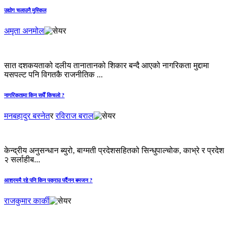
उद्योग चलाउनै मुस्किल
अमृता अनमोल
सात दशकयताको दलीय तानातानको शिकार बन्दै आएको नागरिकता मुद्दामा
यसपल्ट पनि विगतकै राजनीतिक ...
नागरिकतामा किन सधैँ किचलो ?
मनबहादुर बस्नेत
र
रविराज बराल
केन्द्रीय अनुसन्धान ब्युरो, बाग्मती प्रदेशसहितको सिन्धुपाल्चोक, काभ्रे र प्रदेश
२ सर्लाहीब...
आश्रममै रहे पनि किन पक्राउ पर्दैनन् बमजन ?
राजकुमार कार्की