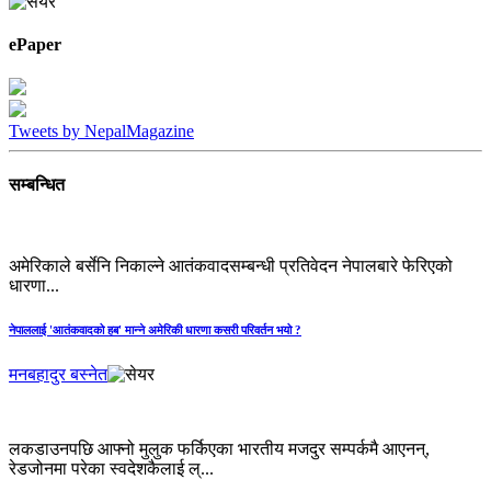
ePaper
Tweets by NepalMagazine
सम्बन्धित
अमेरिकाले बर्सेनि निकाल्ने आतंकवादसम्बन्धी प्रतिवेदन नेपालबारे फेरिएको
धारणा...
नेपाललाई 'आतंकवादको हब' मान्‍ने अमेरिकी धारणा कसरी परिवर्तन भयो ?
मनबहादुर बस्नेत
लकडाउनपछि आफ्नो मुलुक फर्किएका भारतीय मजदुर सम्पर्कमै आएनन्,
रेडजोनमा परेका स्वदेशकैलाई ल्...