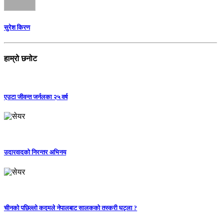
सुरेश किरण
हाम्रो छनोट
एउटा जीवन्त जर्नलका २५ वर्ष
उदारवादको निरन्तर अभिनय
चीनको पछिल्लो कदमले नेपालबाट सालकको तस्करी घट्ला ?