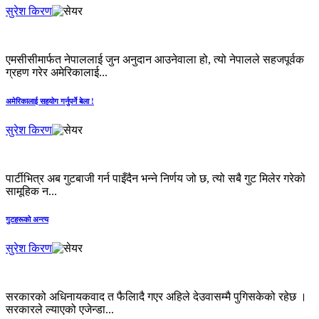
सुरेश किरण
एमसीसीमार्फत नेपाललाई जुन अनुदान आउनेवाला हो, त्यो नेपालले सहजपूर्वक
ग्रहण गरेर अमेरिकालाई...
अमेरिकालाई सहयोग गर्नुपर्ने बेला !
सुरेश किरण
पार्टीभित्र अब गुटबाजी गर्न पाइँदैन भन्‍ने निर्णय जो छ, त्यो सबै गुट मिलेर गरेको
सामूहिक न...
गुटहरूको अन्त्य
सुरेश किरण
सरकारको अधिनायकवाद त फैलिादै गएर अहिले देउवासम्मै पुगिसकेको रहेछ ।
सरकारले ल्याएको एजेन्डा...