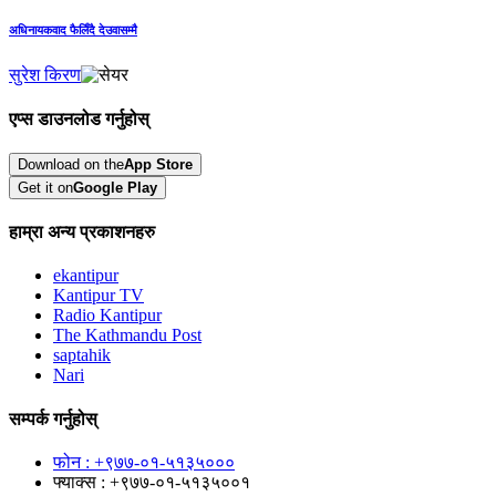
अधिनायकवाद फैलिँदै देउवासम्मै
सुरेश किरण
एप्स डाउनलोड गर्नुहोस्
Download on the
App Store
Get it on
Google Play
हाम्रा अन्य प्रकाशनहरु
ekantipur
Kantipur TV
Radio Kantipur
The Kathmandu Post
saptahik
Nari
सम्पर्क गर्नुहोस्
फोन : +९७७-०१-५१३५०००
फ्याक्स : +९७७-०१-५१३५००१