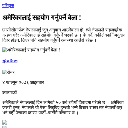
परिहास
अमेरिकालाई सहयोग गर्नुपर्ने बेला !
एमसीसीमार्फत नेपाललाई जुन अनुदान आउनेवाला हो, त्यो नेपालले सहजपूर्वक
ग्रहण गरेर अमेरिकालाई सहयोग गर्नुपर्ने भएको छ । के गर्ने, कहिलेकाहीँ अनुदान
दिएर होइन, लिएर पनि सहयोग गर्नुपर्ने अवस्था आउँदो रहेछ ।
सुरेश किरण
४ फाल्गुन २०७६ आइतबार
काठमाडौं
अमेरिकाले नेपाललाई दिन लागेको ५० अर्ब रुपैयाँ विवादमा परेको छ । अमेरिका
जसरी हुन्छ, नेपालले यो पैसा लिइदिए हुन्थ्यो भन्‍ने विचार राख्छ तर नेपालभित्र
भने यही पैसाका कारण पार्टी–पार्टीमै मारामार छ ।