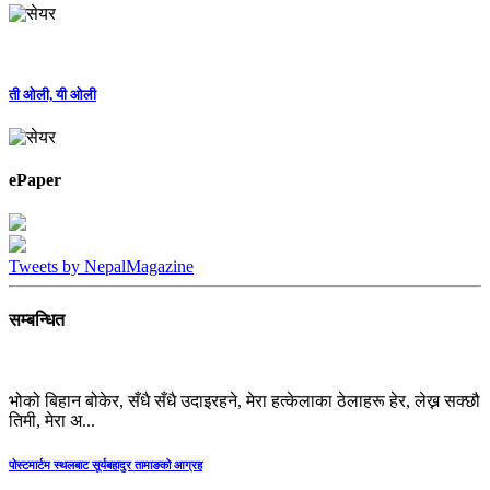
ती ओली, यी ओली
ePaper
Tweets by NepalMagazine
सम्बन्धित
भोको बिहान बोकेर, सँधै सँधै उदाइरहने, मेरा हत्केलाका ठेलाहरू हेर, लेख्न सक्छौ
तिमी, मेरा अ...
पोस्टमार्टम स्थलबाट सूर्यबहादुर तामाङको आग्रह