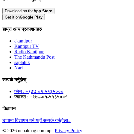
Download on the
App Store
Get it on
Google Play
हाम्रा अन्य प्रकाशनहरु
ekantipur
Kantipur TV
Radio Kantipur
The Kathmandu Post
saptahik
Nari
सम्पर्क गर्नुहोस्
फोन : +९७७-०१-५१३५०००
फ्याक्स : +९७७-०१-५१३५००१
विज्ञापन
छापामा विज्ञापन गर्न यहाँ सम्पर्क गर्नुहोला»
© 2026 nepalmag.com.np |
Privacy Policy