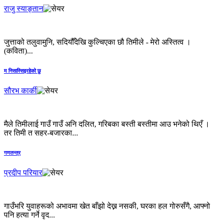
राजु स्याङ्तान
जुत्ताको तलुवामुनि, सदियौँदेखि कुल्चिएका छौ तिमीले - मेरो अस्तित्व ।
(कविता)...
म निसास्सिइरहेको छु
सौरभ कार्की
मैले तिमीलाई गाउँ गाउँ अनि दलित, गरिबका बस्ती बस्तीमा आउ भनेको थिएँ ।
तर तिमी त सहर-बजारका...
गणतन्त्र
प्रदीप परियार
गाउँभरि युवाहरूको अभावमा खेत बाँझो देख्न नसकी, घरका हल गोरुसँगै, आफ्नो
पनि हत्या गर्ने वृद...