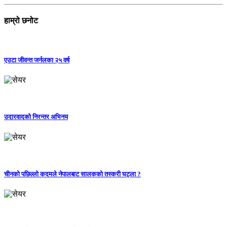
हाम्रो छनोट
एउटा जीवन्त जर्नलका २५ वर्ष
उदारवादको निरन्तर अभिनय
चीनको पछिल्लो कदमले नेपालबाट सालकको तस्करी घट्ला ?