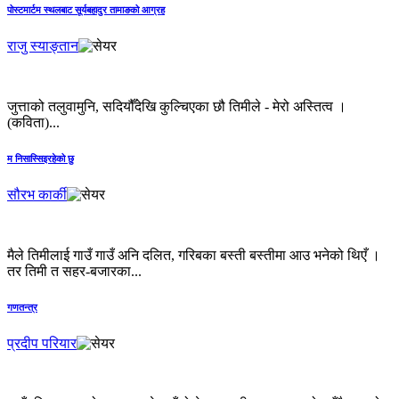
पोस्टमार्टम स्थलबाट सूर्यबहादुर तामाङको आग्रह
राजु स्याङ्तान
जुत्ताको तलुवामुनि, सदियौँदेखि कुल्चिएका छौ तिमीले - मेरो अस्तित्व ।
(कविता)...
म निसास्सिइरहेको छु
सौरभ कार्की
मैले तिमीलाई गाउँ गाउँ अनि दलित, गरिबका बस्ती बस्तीमा आउ भनेको थिएँ ।
तर तिमी त सहर-बजारका...
गणतन्त्र
प्रदीप परियार