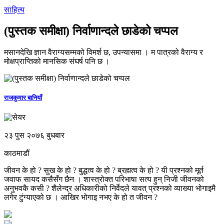
साहित्य
(पुस्तक समीक्षा) निर्वाणान्दले छाडेको चप्पल
मसानदेखि ज्ञान वैराग्यसम्मको विमर्श छ, उपन्यासमा । म पात्रको वैराग्य र
मोक्षप्राप्तिको मानसिक संघर्ष पनि छ ।
राजकुमार बानियाँ
२३ पुस २०७६ बुधबार
काठमाडौं
जीवन के हो ? सुख के हो ? बुद्धत्व के हो ? ब्रह्मत्व के हो ? यी प्रश्नको मूर्त
जवाफ सायद कसैसँग छैन । शास्त्रोक्त परिभाषा सत्य हुन् निजी जीवनको
अनुभवकै कसी ? शैलेन्द्र अधिकारीको निर्वेदले यावत् प्रश्नको व्याख्या भोगाइमै
लगेर टुंग्याएको छ । आखिर भोगाइ नभए के हो त जीवन ?