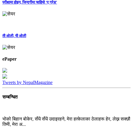
परीक्षामा होइन, जिन्दगीमा चाहियो ‘ए ग्रेड’
ती ओली, यी ओली
ePaper
Tweets by NepalMagazine
सम्बन्धित
भोको बिहान बोकेर, सँधै सँधै उदाइरहने, मेरा हत्केलाका ठेलाहरू हेर, लेख्न सक्छौ
तिमी, मेरा अ...