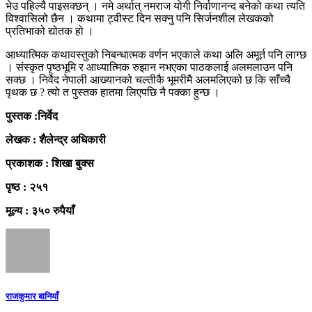
भेउ पहिल्यै पाइसक्छन् । नमे अर्थात् नमराज योगी निर्वाणानन्द बनेको कथा त्यति
विश्वासिलो छैन । कथामा ट्वीस्ट दिन सक्नु पनि सिर्जनशील लेखकको
प्रतिभाको द्योतक हो ।
आध्यात्मिक कथावस्तुको निबन्धात्मक वर्णन भएकाले कथा अलि अमूर्त पनि लाग्छ
। संस्कृत पृष्ठभूमि र आध्यात्मिक रुझान नभएका पाठकलाई अलमलाउन पनि
सक्छ । निर्वेद नेपाली आख्यानको चल्तीकै भूमरीमै अलमलिएको छ कि साँच्चै
पृथक छ ? त्यो त पुस्तक हातमा लिएपछि नै पक्का हुन्छ ।
पुस्तक :निर्वेद
लेखक : शैलेन्द्र अधिकारी
प्रकाशक : शिखा बुक्स
पृष्ठ : २५१
मूल्य : ३५० रुपैयाँ
राजकुमार बानियाँ