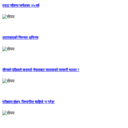
एउटा जीवन्त जर्नलका २५ वर्ष
उदारवादको निरन्तर अभिनय
चीनको पछिल्लो कदमले नेपालबाट सालकको तस्करी घट्ला ?
परीक्षामा होइन, जिन्दगीमा चाहियो ‘ए ग्रेड’