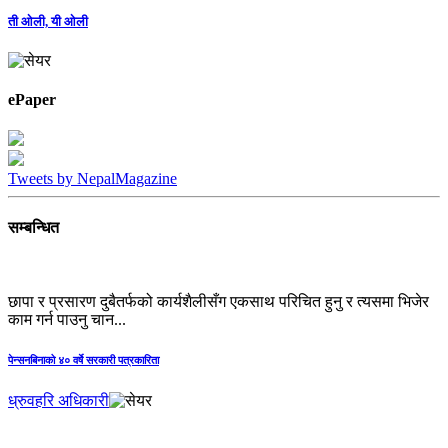
ती ओली, यी ओली
ePaper
Tweets by NepalMagazine
सम्बन्धित
छापा र प्रसारण दुबैतर्फको कार्यशैलीसँग एकसाथ परिचित हुनु र त्यसमा भिजेर
काम गर्न पाउनु चान...
पेन्‍सनबिनाको ४० वर्षे सरकारी पत्रकारिता
ध्रुवहरि अधिकारी