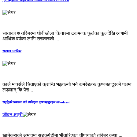
साताका ७ तस्बिरमा धोवीखोला किनारमा ढकमक्क फुलेका फूलदेखि आगामी
आर्थिक वर्षका लागि सरकारको ...
साताका ७ तस्बिर
कार्ल मार्क्सले चिताएको क्रान्ति भइहाल्यो भने कमरेडहरू कृष्णबहादुरको पक्षमा
लड्लान् कि पैस...
समृद्धिको भर्‍याङमा तलै छाडिएका कृष्णबहादुरहरू #Podcast
जीवन क्षत्री
खानेकुराको अभावमा सडकपेटीमा भौतारिएका चौपायाको तस्बिर कथा ...