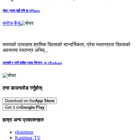
भोक–प्यास यहाँ पनि छ #Photo
सरोज बैजु
समयको प्रवाहमा श्रमिक दिवसको सान्दर्भिकता, प्रेस स्वतन्त्रता दिवसको
अवसरमा स्वतन्त्र अभिव्...
जानकी र नारी शक्ति (शब्द चिन्तन- ४) #Podcast
एप्स डाउनलोड गर्नुहोस्
Download on the
App Store
Get it on
Google Play
हाम्रा अन्य प्रकाशनहरु
ekantipur
Kantipur TV