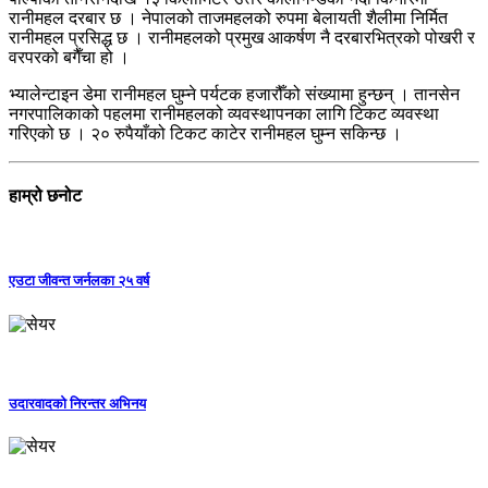
रानीमहल दरबार छ । नेपालको ताजमहलको रुपमा बेलायती शैलीमा निर्मित
रानीमहल प्रसिद्ध छ । रानीमहलको प्रमुख आकर्षण नै दरबारभित्रको पोखरी र
वरपरको बगैँचा हो ।
भ्यालेन्टाइन डेमा रानीमहल घुम्ने पर्यटक हजारौँको संख्यामा हुन्छन् । तानसेन
नगरपालिकाको पहलमा रानीमहलको व्यवस्थापनका लागि टिकट व्यवस्था
गरिएको छ । २० रुपैयाँको टिकट काटेर रानीमहल घुम्न सकिन्छ ।
हाम्रो छनोट
एउटा जीवन्त जर्नलका २५ वर्ष
उदारवादको निरन्तर अभिनय