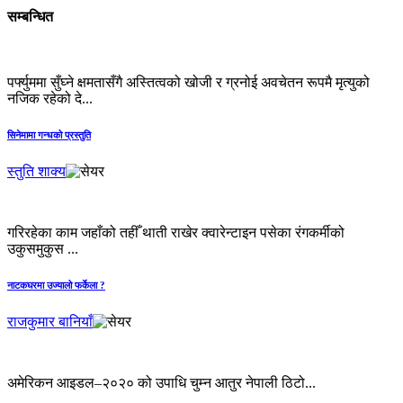
सम्बन्धित
पर्फ्युममा सुँघ्ने क्षमतासँगै अस्तित्वको खोजी र ग्रनोई अवचेतन रूपमै मृत्युको
नजिक रहेको दे...
सिनेमामा गन्धको प्रस्तुति
स्तुति शाक्य
गरिरहेका काम जहाँको तहीँ थाती राखेर क्वारेन्टाइन पसेका रंगकर्मीको
उकुसमुकुस ...
नाटकघरमा उज्यालो फर्केला ?
राजकुमार बानियाँ
अमेरिकन आइडल–२०२० को उपाधि चुम्न आतुर नेपाली ठिटो...