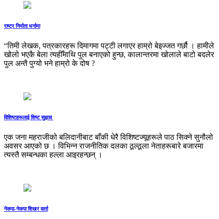
राष्ट्र निर्माता धर्नामा
“तिमी लेखक, पत्रकारहरू दिमागमा पट्टी लगाएर हाम्रो बेइज्जत गर्छौ । हामीले
खोलो भएकै बेला त्यहीँमाथि पुल बनाएको हुन्छ, कालान्तरमा खोलाले बाटो बदलेर
पुल अन्तै पुग्यो भने हाम्रो के दोष ?
विशिष्टहरूलाई शिष्ट सुझाव
एक जना महराजीको बलिदानीबाट बाँकी धेरै विशिष्टज्यूहरूले पाठ सिक्ने सुनौलो
अवसर आएको छ । विभिन्न राजनीतिक दलका ठूल्ठूला नेताहरूबारे बजारमा
त्यस्तै सम्बन्धका हल्ला आइरहन्छन् ।
नेकपा-नेकपा शिखर वार्ता