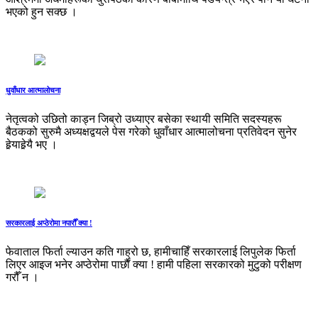
भएको हुन सक्छ ।
धुवाँधार आत्मालोचना
नेतृत्वको उछितो काड्न जिब्रो उध्याएर बसेका स्थायी समिति सदस्यहरू
बैठकको सुरुमै अध्यक्षद्वयले पेस गरेको धुवाँधार आत्मालोचना प्रतिवेदन सुनेर
हेर्‍याहेर्‍यै भए ।
सरकारलाई अप्ठेरोमा नपारौँ क्या !
फेवाताल फिर्ता ल्याउन कति गाह्रो छ, हामीचाहिँ सरकारलाई लिपुलेक फिर्ता
लिएर आइज भनेर अप्ठेरोमा पार्छाैं क्या ! हामी पहिला सरकारको मुटुको परीक्षण
गरौँ न ।