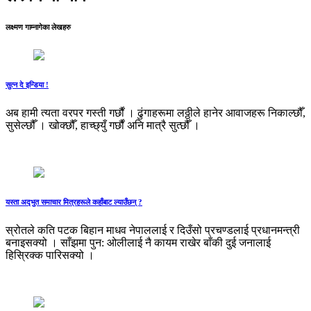
लक्ष्मण गाम्नागेका लेखहरु
सुत्‍न दे इन्डिया !
अब हामी त्यता वरपर गस्ती गर्छौं । ढुंगाहरूमा लठ्ठीले हानेर आवाजहरू निकाल्छौँ,
सुसेल्छौँ । खोक्छौँ, हाच्छ्युँ गर्छौं अनि मात्रै सुत्छौँ ।
यस्ता अद्‍भुत समाचार मित्रहरूले कहाँबाट ल्याउँछन् ?
स्रोतले कति पटक बिहान माधव नेपाललाई र दिउँसो प्रचण्डलाई प्रधानमन्त्री
बनाइसक्यो । साँझमा पुन: ओलीलाई नै कायम राखेर बाँकी दुई जनालाई
हिस्रिक्क पारिसक्यो ।