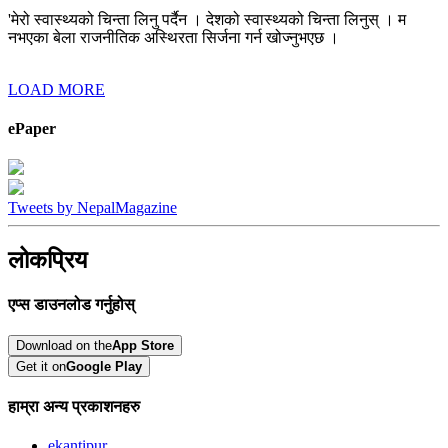
'मेरो स्वास्थ्यको चिन्ता लिनु पर्दैन । देशको स्वास्थ्यको चिन्ता लिनुस् । म
नभएका बेला राजनीतिक अस्थिरता सिर्जना गर्न खोज्नुभएछ ।
LOAD MORE
ePaper
Tweets by NepalMagazine
लोकप्रिय
एप्स डाउनलोड गर्नुहोस्
Download on the
App Store
Get it on
Google Play
हाम्रा अन्य प्रकाशनहरु
ekantipur