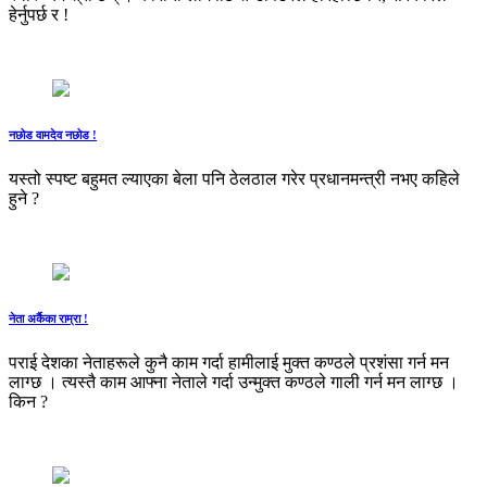
हेर्नुपर्छ र !
नछोड वामदेव नछोड !
यस्तो स्पष्ट बहुमत ल्याएका बेला पनि ठेलठाल गरेर प्रधानमन्त्री नभए कहिले
हुने ?
नेता अर्कैका राम्रा !
पराई देशका नेताहरूले कुनै काम गर्दा हामीलाई मुक्त कण्ठले प्रशंसा गर्न मन
लाग्छ । त्यस्तै काम आफ्ना नेताले गर्दा उन्मुक्त कण्ठले गाली गर्न मन लाग्छ ।
किन ?