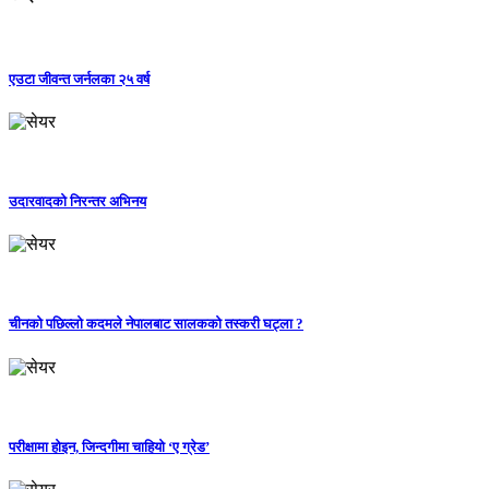
एउटा जीवन्त जर्नलका २५ वर्ष
उदारवादको निरन्तर अभिनय
चीनको पछिल्लो कदमले नेपालबाट सालकको तस्करी घट्ला ?
परीक्षामा होइन, जिन्दगीमा चाहियो ‘ए ग्रेड’