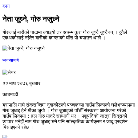
ब्लग
नेता जुध्ने, गोरु नजुध्ने
गोरुलाई बारीको पाटामा ल्याइयो तर अचम्म कुरा गोरु जुध्दै जुध्दैनन् । दुवैले
एकअर्कालाई नहेरेर बारीको कान्लाको घाँस पो चपाउन थाले ।
पवन आचार्य
२२ माघ २०७६ बुधबार
काठमाडौं
यसपालि माघे संक्रान्तिमा नुवाकोटको पञ्चकन्या गाउँपालिकाको घलेभन्ज्याङमा
गोरु जुधाइ हेर्ने मौका जुर्‍यो । गोरु जुधाइको पाँचौँ संस्करण आयोजना गरेको
गाउँपालिकामा ८ हल गोरु मात्रै सहभागी भए । पशुपतिको जात्रा सिद्राको
व्यापार भनेझैँ नाम गोरु जुधाइ भने पनि सांस्कृतिक कार्यक्रम र जादू प्रदर्शन
मिसाइएको रहेछ ।