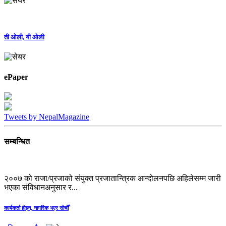
ती ओली, यी ओली
ePaper
Tweets by NepalMagazine
सम्बन्धित
२००७ को राजा/प्रजाको संयुक्त प्रजातान्त्रिक आन्दोलनपछि अहिलेसम्म जारी
भएका संविधानअनुसार र...
कार्यकर्ता होइन, नागरिक भएर सोचौँ