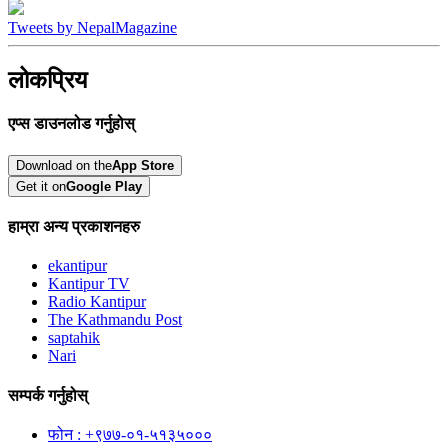
Tweets by NepalMagazine
लोकप्रिय
एप्स डाउनलोड गर्नुहोस्
Download on the
App Store
Get it on
Google Play
हाम्रा अन्य प्रकाशनहरु
ekantipur
Kantipur TV
Radio Kantipur
The Kathmandu Post
saptahik
Nari
सम्पर्क गर्नुहोस्
फोन : +९७७-०१-५१३५०००