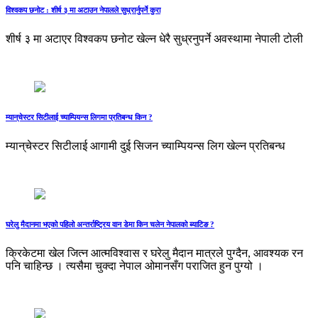
विश्वकप छनोट : शीर्ष ३ मा अटाउन नेपालले सुध्रार्नुपर्ने कुरा
शीर्ष ३ मा अटाएर विश्वकप छनोट खेल्न धेरै सुध्रनुपर्ने अवस्थामा नेपाली टोली
म्यान्‌चेस्टर सिटीलाई च्याम्पियन्स लिगमा प्रतिबन्ध किन ?
म्यान्‌चेस्टर सिटीलाई आगामी दुई सिजन च्याम्पियन्स लिग खेल्न प्रतिबन्ध
घरेलु मैदानमा भएको पहिलो अन्तर्राष्‍ट्रिय वान डेमा किन चलेन नेपालको ब्याटिङ ?
क्रिकेटमा खेल जित्न आत्मविश्वास र घरेलु मैदान मात्रले पुग्दैन, आवश्यक रन
पनि चाहिन्छ । त्यसैमा चुक्दा नेपाल ओमानसँग पराजित हुन पुग्यो ।