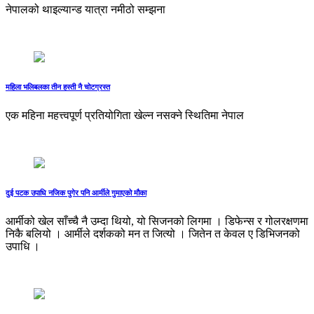
नेपालको थाइल्यान्ड यात्रा नमीठो सम्झना
महिला भलिबलका तीन हस्ती नै चोटग्रस्त
एक महिना महत्त्वपूर्ण प्रतियोगिता खेल्‍न नसक्‍ने स्थितिमा नेपाल
दुई पटक उपाधि नजिक पुगेर पनि आर्मीले गुमाएको मौका
आर्मीको खेल साँच्चै नै उम्दा थियो, यो सिजनको लिगमा । डिफेन्स र गोलरक्षणमा
निकै बलियो । आर्मीले दर्शकको मन त जित्यो । जितेन त केवल ए डिभिजनको
उपाधि ।