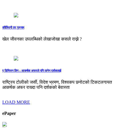
कीर्तिमानी तर गुमनाम
खेल जीवनका उपलब्धिको लेखाजोखा कसले राख्ने ?
ए डिभिजन लिग : आकर्षक अफरले पनि तानेन दर्शकलाई
राष्ट्रिय टोलीको जर्सी, विदेश भ्रमण, विश्वकप छनोटको टिकटलगायत
आकर्षक अफर राख्दा पनि दर्शकको बेवास्ता
LOAD MORE
ePaper