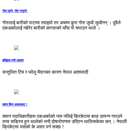
नेता जुध्ने, गोरु नजुध्ने
गोरुलाई बारीको पाटामा ल्याइयो तर अचम्म कुरा गोरु जुध्दै जुध्दैनन् । दुवैले
एकअर्कालाई नहेरेर बारीको कान्लाको घाँस पो चपाउन थाले ।
इतिहास रच्ने अवसर
सन्तुलित टिम र घरेलु मैदानका कारण नेपाल आशावादी
क्यान किन अलमलमा ?
क्यान पदाधिकारीहरू एकअर्काको नाम नलिई क्रिकेटमा बाधा उत्पन्न गराउने
तत्त्व सक्रिय हुन थालेको भन्दै दोषारोपणमा उत्रिन थालिसकेका छन् । नेपाली
क्रिकेटमा यसको के असर पर्न सक्छ ?