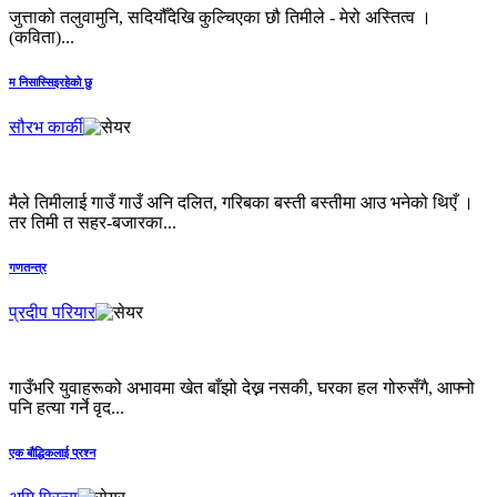
जुत्ताको तलुवामुनि, सदियौँदेखि कुल्चिएका छौ तिमीले - मेरो अस्तित्व ।
(कविता)...
म निसास्सिइरहेको छु
सौरभ कार्की
मैले तिमीलाई गाउँ गाउँ अनि दलित, गरिबका बस्ती बस्तीमा आउ भनेको थिएँ ।
तर तिमी त सहर-बजारका...
गणतन्त्र
प्रदीप परियार
गाउँभरि युवाहरूको अभावमा खेत बाँझो देख्न नसकी, घरका हल गोरुसँगै, आफ्नो
पनि हत्या गर्ने वृद...
एक बौद्धिकलाई प्रश्न