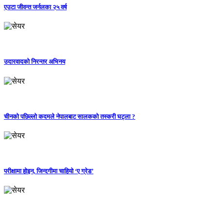
एउटा जीवन्त जर्नलका २५ वर्ष
उदारवादको निरन्तर अभिनय
चीनको पछिल्लो कदमले नेपालबाट सालकको तस्करी घट्ला ?
परीक्षामा होइन, जिन्दगीमा चाहियो ‘ए ग्रेड’