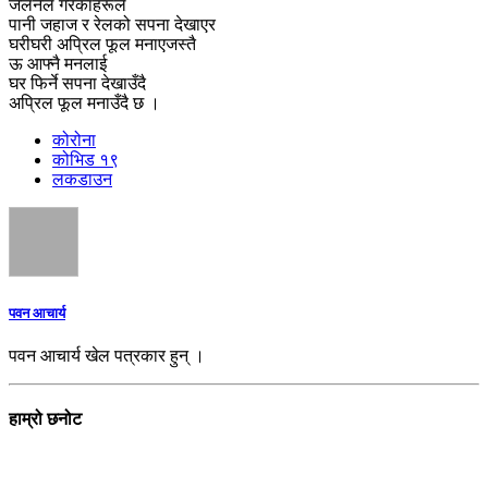
जेलनेल गरेकाहरूले
पानी जहाज र रेलको सपना देखाएर
घरीघरी अप्रिल फूल मनाएजस्तै
ऊ आफ्नै मनलाई
घर फिर्ने सपना देखाउँदै
अप्रिल फूल मनाउँदै छ ।
कोरोना
कोभिड १९
लकडाउन
पवन आचार्य
पवन आचार्य खेल पत्रकार हुन् ।
हाम्रो छनोट