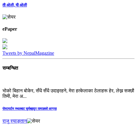
ती ओली, यी ओली
ePaper
Tweets by NepalMagazine
सम्बन्धित
भोको बिहान बोकेर, सँधै सँधै उदाइरहने, मेरा हत्केलाका ठेलाहरू हेर, लेख्न सक्छौ
तिमी, मेरा अ...
पोस्टमार्टम स्थलबाट सूर्यबहादुर तामाङको आग्रह
राजु स्याङ्तान