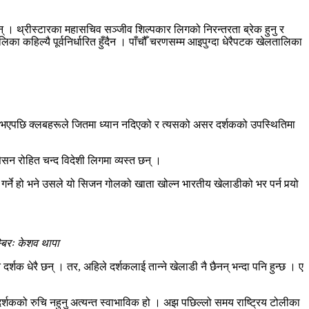
 । थ्रीस्टारका महासचिव सञ्जीव शिल्पकार लिगको निरन्तरता ब्रेक हुनु र
ा कहिल्यै पूर्वनिर्धारित हुँदैन । पाँचौँ चरणसम्म आइपुग्दा धेरैपटक खेलतालिका
ने भएपछि क्लबहरूले जितमा ध्यान नदिएको र त्यसको असर दर्शकको उपस्थितिमा
सन रोहित चन्द विदेशी लिगमा व्यस्त छन् ।
र्ने हो भने उसले यो सिजन गोलको खाता खोल्न भारतीय खेलाडीको भर पर्न पर्‍यो
्बिरः केशव थापा
क धेरै छन् । तर, अहिले दर्शकलाई तान्‍ने खेलाडी नै छैनन् भन्दा पनि हुन्छ । ए
 दर्शकको रुचि नहुनु अत्यन्त स्वाभाविक हो । अझ पछिल्लो समय राष्ट्रिय टोलीका