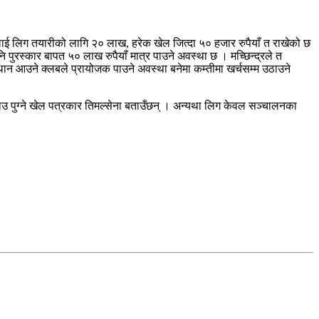
ाई लिग तयारीको लागि २० लाख, हरेक खेल जित्दा ५० हजार रुपैयाँ त राखेको छ
 पुरस्कार बापत ५० लाख रुपैयाँ मात्र पाउने अवस्था छ । मच्छिन्द्रले त
्थान आउने क्लबले प्रायोजक पाउने अवस्था बनेमा कम्तीमा खर्चसम्म उठाउने
ाउ पुग्‍ने खेल पत्रकार तिमल्सेना बताउँछन् । अन्यथा लिग केवल सञ्चालनका