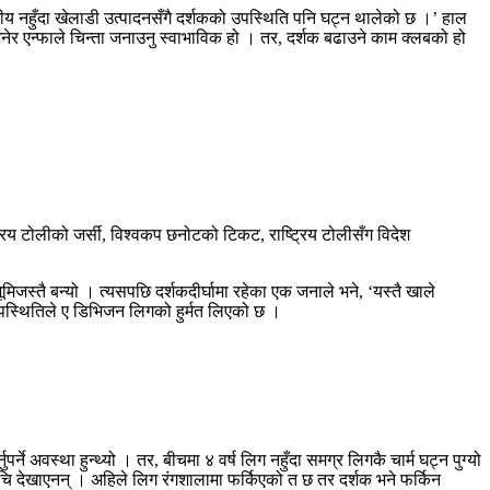
्तरीय नहुँदा खेलाडी उत्पादनसँगै दर्शकको उपस्थिति पनि घट्न थालेको छ ।’ हाल
र एन्फाले चिन्ता जनाउनु स्वाभाविक हो । तर, दर्शक बढाउने काम क्लबको हो
रिय टोलीको जर्सी, विश्वकप छनोटको टिकट, राष्ट्रिय टोलीसँग विदेश
जस्तै बन्यो । त्यसपछि दर्शकदीर्घामा रहेका एक जनाले भने, ‘यस्तै खाले
न उपस्थितिले ए डिभिजन लिगको हुर्मत लिएको छ ।
 अवस्था हुन्थ्यो । तर, बीचमा ४ वर्ष लिग नहुँदा समग्र लिगकै चार्म घट्न पुग्यो
 रुचि देखाएनन् । अहिले लिग रंगशालामा फर्किएको त छ तर दर्शक भने फर्किन