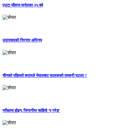
एउटा जीवन्त जर्नलका २५ वर्ष
उदारवादको निरन्तर अभिनय
चीनको पछिल्लो कदमले नेपालबाट सालकको तस्करी घट्ला ?
परीक्षामा होइन, जिन्दगीमा चाहियो ‘ए ग्रेड’