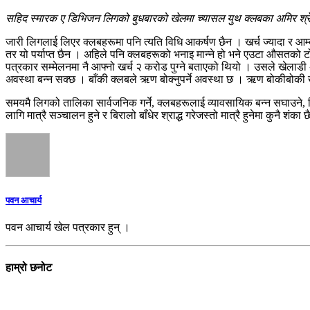
सहिद स्मारक ए डिभिजन लिगको बुधबारको खेलमा च्यासल युथ क्लबका अमिर श्रेष्ठ
जारी लिगलाई लिएर क्लबहरूमा पनि त्यति विधि आकर्षण छैन । खर्च ज्यादा र आ
तर यो पर्याप्त छैन । अहिले पनि क्लबहरूको भनाइ मान्ने हो भने एउटा औसतको टोल
पत्रकार सम्मेलनमा नै आफ्नो खर्च २ करोड पुग्‍ने बताएको थियो । उसले खेलाडी
अवस्था बन्न सक्छ । बाँकी क्लबले ऋण बोक्नुपर्ने अवस्था छ । ऋण बोकीबोकी
समयमै लिगको तालिका सार्वजनिक गर्ने, क्लबहरूलाई व्यावसायिक बन्न सघाउने, ल
लागि मात्रै सञ्चालन हुने र बिरालो बाँधेर श्राद्ध गरेजस्तो मात्रै हुनेमा कुनै शंका
पवन आचार्य
पवन आचार्य खेल पत्रकार हुन् ।
हाम्रो छनोट