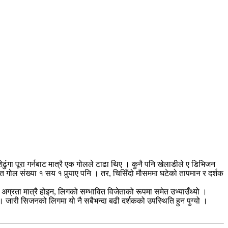
ा पूरा गर्नबाट मात्रै एक गोलले टाढा थिए । कुनै पनि खेलाडीले ए डिभिजन
 गोल संख्या १ सय १ पुर्‍याए पनि । तर, चिसिँदो मौसममा घटेको तापमान र दर्शक
 अग्रता मात्रै होइन, लिगको सम्भावित विजेताको रूपमा समेत उभ्याउँथ्यो ।
 । जारी सिजनको लिगमा यो नै सबैभन्दा बढी दर्शकको उपस्थिति हुन पुग्यो ।