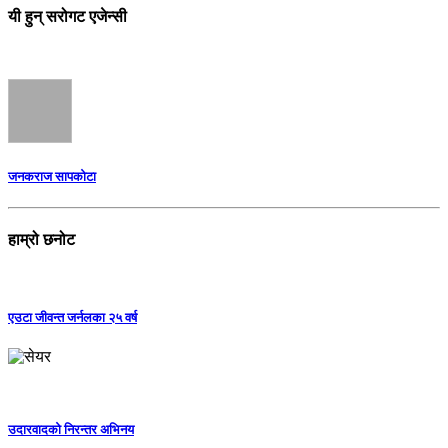
यी हुन् सरोगट एजेन्सी
जनकराज सापकोटा
हाम्रो छनोट
एउटा जीवन्त जर्नलका २५ वर्ष
उदारवादको निरन्तर अभिनय