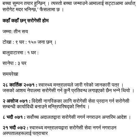
बच्चा सुम्पन तयार हुन्छिन् । त्यस्तो बच्चा जन्माउने आमालाई सट्टाआमा अर्थात्
सरोगेट मदर भनिन्छ,’ फैसलामा छ ।
कहाँ कहाँ छन् सरोगेसी होम
जम्मा: तीन सय
टोखा : ९ घर : १५० जना छन् ।
बालुवाटारमा : १ घर :
सानेपा : ३ घर
समयरेखा
२८ कार्तिक २०७१ :
स्वास्थ्य मन्त्रालयले जारी गरेको जानकारी पत्र ।
जसको आशय नेपालमा सरोगेसी गर्न कुनै प्रतिवन्ध लगाइएको छैन भन्ने थियो ।
२ असोज ०७१ :
विदेशी नागरिकका लागि सरोगेसी सेवा प्रदान गर्न सरोगेसी
सम्बन्धी कार्याविधी बनाउने मन्त्रिपरिषद्को निर्णय ।
८ भदौ ०७१ :
सर्वोच्च अदालतद्वारा सरोगेसी नगर्न नगराउन अन्तरिम आदेश ।
२१ भदौ ०७२ :
स्वास्थ्य मन्त्रालयद्वारा सरोगेसी सेवा नगर्न नगराउन
अस्पतालहरूलाई पत्राचार