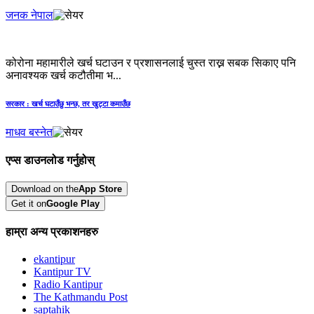
जनक नेपाल
कोरोना महामारीले खर्च घटाउन र प्रशासनलाई चुस्त राख्न सबक सिकाए पनि
अनावश्यक खर्च कटौतीमा भ...
सरकार : खर्च घटाउँछु भन्छ, तर खुट्टा कमाउँछ
माधव बस्नेत
एप्स डाउनलोड गर्नुहोस्
Download on the
App Store
Get it on
Google Play
हाम्रा अन्य प्रकाशनहरु
ekantipur
Kantipur TV
Radio Kantipur
The Kathmandu Post
saptahik