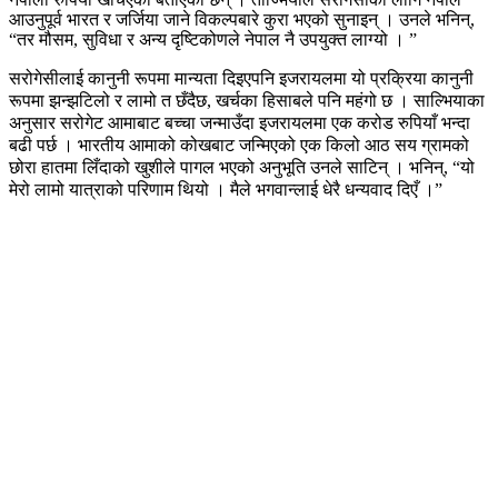
आउनुपूर्व भारत र जर्जिया जाने विकल्पबारे कुरा भएको सुनाइन् । उनले भनिन्,
“तर मौसम, सुविधा र अन्य दृष्टिकोणले नेपाल नै उपयुक्त लाग्यो । ”
सरोगेसीलाई कानुनी रूपमा मान्यता दिइएपनि इजरायलमा यो प्रक्रिया कानुनी
रूपमा झन्झटिलो र लामो त छँदैछ, खर्चका हिसाबले पनि महंगो छ । साल्भियाका
अनुसार सरोगेट आमाबाट बच्चा जन्माउँदा इजरायलमा एक करोड रुपियाँ भन्दा
बढी पर्छ । भारतीय आमाको कोखबाट जन्मिएको एक किलो आठ सय ग्रामको
छोरा हातमा लिँदाको खुशीले पागल भएको अनुभूति उनले साटिन् । भनिन्, “यो
मेरो लामो यात्राको परिणाम थियो । मैले भगवान्लाई धेरै धन्यवाद दिएँ ।”