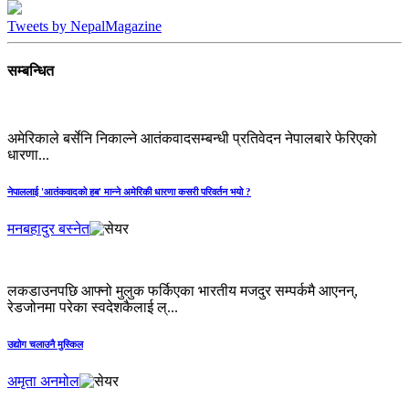
Tweets by NepalMagazine
सम्बन्धित
अमेरिकाले बर्सेनि निकाल्ने आतंकवादसम्बन्धी प्रतिवेदन नेपालबारे फेरिएको
धारणा...
नेपाललाई 'आतंकवादको हब' मान्‍ने अमेरिकी धारणा कसरी परिवर्तन भयो ?
मनबहादुर बस्नेत
लकडाउनपछि आफ्नो मुलुक फर्किएका भारतीय मजदुर सम्पर्कमै आएनन्,
रेडजोनमा परेका स्वदेशकैलाई ल्...
उद्योग चलाउनै मुस्किल
अमृता अनमोल