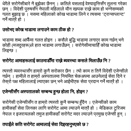
धेरैले सरोगेसीबारे नै बुझेका छैनन् । कतिले यसलाई वेश्यावृत्तिसँग तुलना गरेका
छन् । विदेशी पुरुषसँग नेपाली महिलाले यौन सम्र्पक राख्ने काम हो भन्नेसम्मको
गलत बुझाइ छ । यसमा महिलाको कोख भाडामा लिने र त्यसमा ‘ट्रान्सप्लान्ट’
गर्ने मात्रै हो ।
उसोभए कोख भाडामा लगाउने काम ठीक हो ?
भाडामा शब्द आफैँमा गलत होइन । कसैले बुद्धि भाडामा लगाएर काम गर्छन् भने
कोही (मजदुरहरू)ले हात भाडामा लगाउँछन् । सरोगेसीमाचाहिँ कोख भाडामा
लिइन्छ ।
सरोगेट आमाहरूलाई काठमाडौँमा राख्ने ब्यवस्था कसले मिलाउँछ नि ?
त्यस्तो व्यवस्थासँग हाम्रो कुनै सरोकार छैन । त्यो काम त तिनै विदेशी एजेन्सीले
गर्छन् । हामीले त हाम्रो अस्पतालमा नियमित चेकअपमा आउनेलाई सेवा दिने र
तेस्रो पक्ष महिलालाई ल्याएका छन् भने आईभीएफ सेवा प्रदान गर्ने मात्रै हो ।
एजेन्सीसँग अस्पतालको सम्बन्ध हुन्छ होला नि, होइन ?
सरोगेसी एजेन्सीसँग त हाम्रो त्यस्तो कुनै सम्बन्ध हुँदैन । एजेन्सीको काम
हामीकहाँ सेवा लिनका लागि सरोगेट आमा ल्याउने मात्रै हो । मेडिकल टुरिजम
नेपाल र इजरायलको तमुज हामीकहाँ सरोगेट मदर ल्याउने प्रमुख एजेन्सी हुन् ।
तपाईंले कति सरोगेट आमालाई सेवा दिइरहनुभएको छ ?