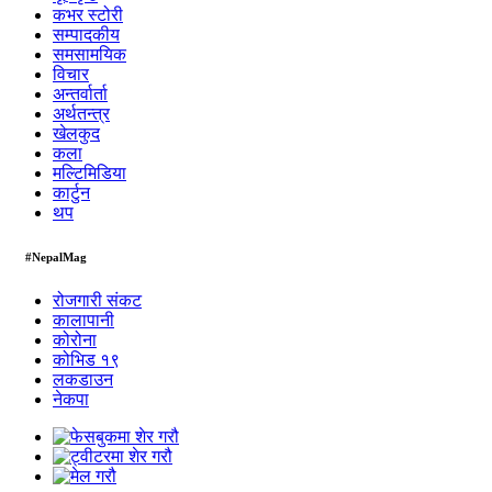
कभर स्टोरी
सम्पादकीय
समसामयिक
विचार
अन्तर्वार्ता
अर्थतन्त्र
खेलकुद
कला
मल्टिमिडिया
कार्टुन
थप
#NepalMag
रोजगारी संकट
कालापानी
कोरोना
कोभिड १९
लकडाउन
नेकपा