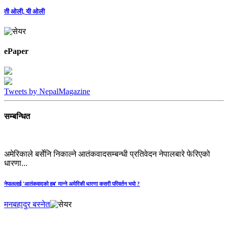
ती ओली, यी ओली
ePaper
Tweets by NepalMagazine
सम्बन्धित
अमेरिकाले बर्सेनि निकाल्ने आतंकवादसम्बन्धी प्रतिवेदन नेपालबारे फेरिएको
धारणा...
नेपाललाई 'आतंकवादको हब' मान्‍ने अमेरिकी धारणा कसरी परिवर्तन भयो ?
मनबहादुर बस्नेत