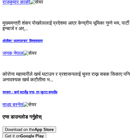
राजकुमार कार्की
मुख्यमन्त्री शंकर पोखरेललाई प्रदेशमा आएर केन्द्रीय भूमिका गुम्ने भय, पार्टी
इन्चार्ज र अर्...
ओलीका ‘अलराउन्डर’ विश्वासपात्र
जनक नेपाल
कोरोना महामारीले खर्च घटाउन र प्रशासनलाई चुस्त राख्न सबक सिकाए पनि
अनावश्यक खर्च कटौतीमा भ...
सरकार : खर्च घटाउँछु भन्छ, तर खुट्टा कमाउँछ
माधव बस्नेत
एप्स डाउनलोड गर्नुहोस्
Download on the
App Store
Get it on
Google Play