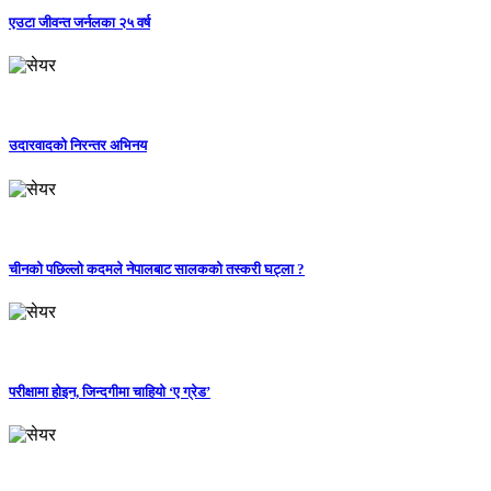
एउटा जीवन्त जर्नलका २५ वर्ष
उदारवादको निरन्तर अभिनय
चीनको पछिल्लो कदमले नेपालबाट सालकको तस्करी घट्ला ?
परीक्षामा होइन, जिन्दगीमा चाहियो ‘ए ग्रेड’