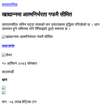
समसामयिक
खाद्यान्नमा आत्मनिर्भरता गफमै सीमित
उत्पादनशील जमिन घट्दा त्यसको मार उत्पादकत्व वृद्धिमा परिरहेको छ । धान
उत्पादन हुने जमिनमा पनि सिँचाइको ठूलो समस्या छ ।
माधव बस्नेत
१० आश्विन २०७३ सोमबार
काठमाडौं
धान
माग : ५६ लाख मेट्रिक टन