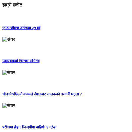
हाम्रो छनोट
एउटा जीवन्त जर्नलका २५ वर्ष
उदारवादको निरन्तर अभिनय
चीनको पछिल्लो कदमले नेपालबाट सालकको तस्करी घट्ला ?
परीक्षामा होइन, जिन्दगीमा चाहियो ‘ए ग्रेड’