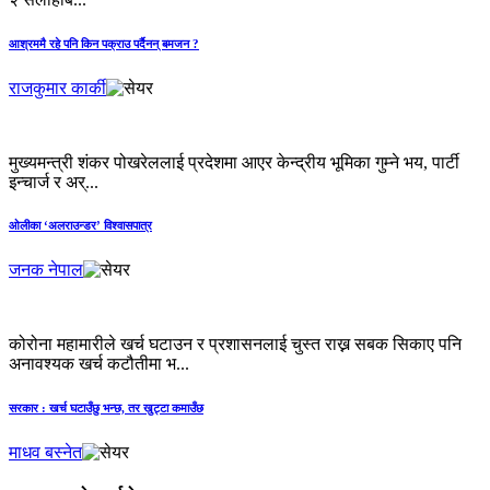
आश्रममै रहे पनि किन पक्राउ पर्दैनन् बमजन ?
राजकुमार कार्की
मुख्यमन्त्री शंकर पोखरेललाई प्रदेशमा आएर केन्द्रीय भूमिका गुम्ने भय, पार्टी
इन्चार्ज र अर्...
ओलीका ‘अलराउन्डर’ विश्वासपात्र
जनक नेपाल
कोरोना महामारीले खर्च घटाउन र प्रशासनलाई चुस्त राख्न सबक सिकाए पनि
अनावश्यक खर्च कटौतीमा भ...
सरकार : खर्च घटाउँछु भन्छ, तर खुट्टा कमाउँछ
माधव बस्नेत