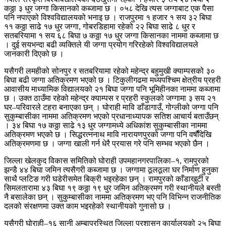
कठ्ठा ३ धुर जग्गा किसानको कब्जामा छ । ०५८ देखि त्यस जग्गाबाट एक पैसा
पनि नपाएको विश्वविद्यालयको भनाइ छ । राजपुरमा १ हजार १ सय ३२ बिघा
११ कठ्ठा साढे १७ धुर जग्गा, गोबरडिहामा रहेको २२ बिघा साढे ८ धुर र
सतबरियामा १ सय ६८ बिघा ७ कठ्ठा १७ धुर जग्गा किसानका नाममा कब्जामा छ
। दुई सयभन्दा बढी व्यक्तिले यी जग्गा प्रयोग गरिरहेको विश्वविद्यालयले
जानकारी दिएको छ ।
यसैगरी लमहीको सोनपुर र सतबरियामा रहेको महेन्द्र बहुमुखी क्याम्पसको ३०
बिघा बढी जग्गा अतिक्रमण भएको छ । टिकुलीगढमा मध्यपश्चिम क्षेत्रीय प्रहरी
आवासीय माध्यामिक विद्यालयको २१ बिघा जग्गा पनि भूमिहीनका नाममा कब्जामा
छ । उक्त ठाउँमा रहेको महेन्द्र क्याम्पस र प्रहरी स्कुलको जग्गामा ३ सय २१
घर–परिवारले टहरा बनाएका छन् । घोराही मावि डाँडागाउँ, गोग्लीको जग्गा पनि
सुकुम्बासीका नाममा अतिक्रमण भएको प्रधानाध्यापक सतिश आचार्य बताउँछन्
। ३४ बिघा १७ कठ्ठा साढे १३ धुर जग्गामध्ये अधिकांश सुकुम्बासीका नाममा
अतिक्रमण भएको छ । सिद्धरत्ननाथ मावि नारायणपुरको जग्गा पनि वर्षौंदेखि
अतिक्रमणमा छ । जग्गा खाली गर्न धेरै प्रयास गरे पनि सम्भव भएको छैन ।
जिल्ला खेलकुद विकास समितिको घोराही उपमहानगरपालिका–१, रामपुरको
झन्डै ४४ बिघा जमिन त्यसैगरी कब्जामा छ । जग्गामा ठूलठूला घर निर्माण हुनुका
साथै प्लटिङ गरी घडेरीसमेत बिक्री भइरहेका छन् । रामपुरको काँडाखुटी र
सिमलतारामा ४३ बिघा १९ कठ्ठा १९ धुर जमिन अतिक्रमण गरी स्थानीयले बस्ती
नै बसालेका छन् । सुकुम्बासीका नाममा अतिक्रमण भए पनि विभिन्न राजनीतिक
दलको संरक्षणमा उक्त काम भइरहेको स्थानीयको गुनासो छ ।
यसैगरी घोराही–१६ सानी अम्बापुरस्थित जिल्ला प्रशासन कार्यालयको २५ बिघा