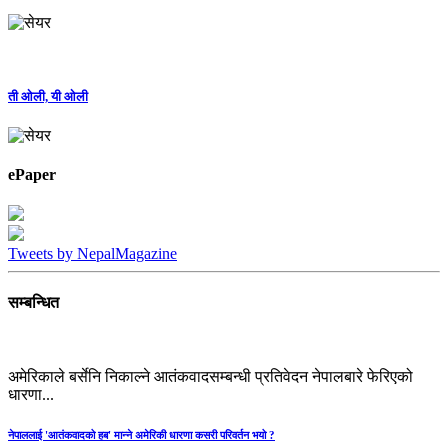
ती ओली, यी ओली
ePaper
Tweets by NepalMagazine
सम्बन्धित
अमेरिकाले बर्सेनि निकाल्ने आतंकवादसम्बन्धी प्रतिवेदन नेपालबारे फेरिएको
धारणा...
नेपाललाई 'आतंकवादको हब' मान्‍ने अमेरिकी धारणा कसरी परिवर्तन भयो ?