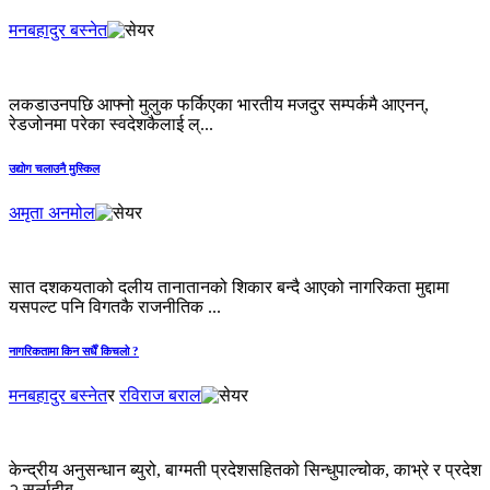
मनबहादुर बस्नेत
लकडाउनपछि आफ्नो मुलुक फर्किएका भारतीय मजदुर सम्पर्कमै आएनन्,
रेडजोनमा परेका स्वदेशकैलाई ल्...
उद्योग चलाउनै मुस्किल
अमृता अनमोल
सात दशकयताको दलीय तानातानको शिकार बन्दै आएको नागरिकता मुद्दामा
यसपल्ट पनि विगतकै राजनीतिक ...
नागरिकतामा किन सधैँ किचलो ?
मनबहादुर बस्नेत
र
रविराज बराल
केन्द्रीय अनुसन्धान ब्युरो, बाग्मती प्रदेशसहितको सिन्धुपाल्चोक, काभ्रे र प्रदेश
२ सर्लाहीब...