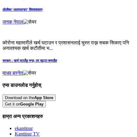
ओलीका ‘अलराउन्डर’ विश्वासपात्र
जनक नेपाल
कोरोना महामारीले खर्च घटाउन र प्रशासनलाई चुस्त राख्न सबक सिकाए पनि
अनावश्यक खर्च कटौतीमा भ...
सरकार : खर्च घटाउँछु भन्छ, तर खुट्टा कमाउँछ
माधव बस्नेत
एप्स डाउनलोड गर्नुहोस्
Download on the
App Store
Get it on
Google Play
हाम्रा अन्य प्रकाशनहरु
ekantipur
Kantipur TV