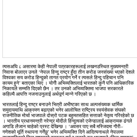
त्यसअघि ८ असारमा केही नेपाली पत्रकारहरूलाई लखनउस्थित मुख्यमन्त्री
निवास बोलाएर उनले ‘नेपाल हिन्दु राष्ट्र हुँदा तीन करोड जनसंख्या भएको देशले
विश्वका सय करोड हिन्दुको तागत प्रयोग गर्ने र त्यसले हिन्दु पहिचान पनि
कायम हुने’ बताएका थिए । योगीे अभिव्यक्तिलाई भारतको कुनै पनि आधिकारिक
निकायले सम्मति दिएको छैन । तर उनको अभिव्यक्तिमा भाजपा सरकारले
कहिल्यै आपत्ति नजनाउनुलाई अर्थपूर्ण मान्ने गरिएको छ ।
भारतलाई हिन्दु राष्ट्र बनाउने भित्री अभीष्टका साथ अल्पसंख्यक धार्मिक
समुदायमाथि आक्रमण बढाएको भनेर आलोचित राष्ट्रिय स्वयंसेवक संघको
राजनीतिक मोर्चा भाजपाले दोस्रो पटक बहुमतसहित सत्ताको नेतृत्व गरिरहेको छ
। भारतीय प्रधानमन्त्री नरेन्द्र मोदीले हिन्दुत्वको एजेन्डालाई आक्रामक ढंगले
अगाडि लैजान चाहेको प्रस्ट देखिन्छ । ‘अवसर पाए सबै मस्जिदमा गौरी–
गणेशको मूर्ति स्थापना गर्नेछु’ भनेर अभिव्यक्ति दिने आदित्यनाथले नेपालमा