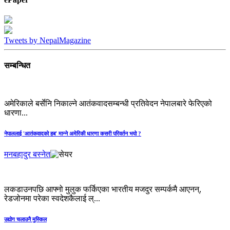
Tweets by NepalMagazine
सम्बन्धित
अमेरिकाले बर्सेनि निकाल्ने आतंकवादसम्बन्धी प्रतिवेदन नेपालबारे फेरिएको
धारणा...
नेपाललाई 'आतंकवादको हब' मान्‍ने अमेरिकी धारणा कसरी परिवर्तन भयो ?
मनबहादुर बस्नेत
लकडाउनपछि आफ्नो मुलुक फर्किएका भारतीय मजदुर सम्पर्कमै आएनन्,
रेडजोनमा परेका स्वदेशकैलाई ल्...
उद्योग चलाउनै मुस्किल