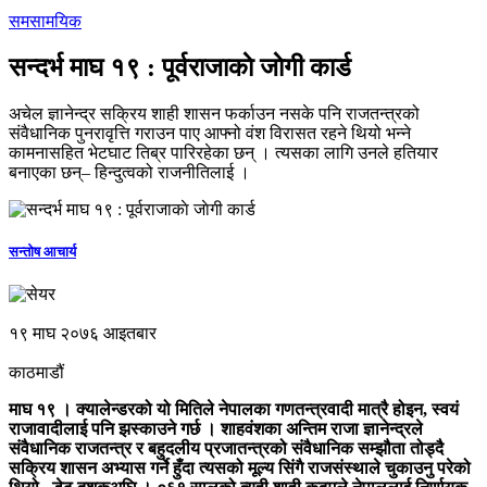
समसामयिक
सन्दर्भ माघ १९ : पूर्वराजाकाे जाेगी कार्ड
अचेल ज्ञानेन्द्र सक्रिय शाही शासन फर्काउन नसके पनि राजतन्त्रको
संवैधानिक पुनरावृत्ति गराउन पाए आफ्नो वंश विरासत रहने थियो भन्ने
कामनासहित भेटघाट तिब्र पारिरहेका छन् । त्यसका लागि उनले हतियार
बनाएका छन्– हिन्दुत्वको राजनीतिलाई ।
सन्तोष आचार्य
१९ माघ २०७६ आइतबार
काठमाडौं
माघ १९ । क्यालेन्डरको यो मितिले नेपालका गणतन्त्रवादी मात्रै होइन, स्वयं
राजावादीलाई पनि झस्काउने गर्छ । शाहवंशका अन्तिम राजा ज्ञानेन्द्रले
संवैधानिक राजतन्त्र र बहुदलीय प्रजातन्त्रको संवैधानिक सम्झौता तोड्दै
सक्रिय शासन अभ्यास गर्ने हुँदा त्यसको मूल्य सिंगै राजसंस्थाले चुकाउनु परेको