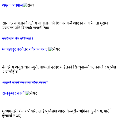
अमृता अनमोल
सात दशकयताको दलीय तानातानको शिकार बन्दै आएको नागरिकता मुद्दामा
यसपल्ट पनि विगतकै राजनीतिक ...
नागरिकतामा किन सधैँ किचलो ?
मनबहादुर बस्नेत
र
रविराज बराल
केन्द्रीय अनुसन्धान ब्युरो, बाग्मती प्रदेशसहितको सिन्धुपाल्चोक, काभ्रे र प्रदेश
२ सर्लाहीब...
आश्रममै रहे पनि किन पक्राउ पर्दैनन् बमजन ?
राजकुमार कार्की
मुख्यमन्त्री शंकर पोखरेललाई प्रदेशमा आएर केन्द्रीय भूमिका गुम्ने भय, पार्टी
इन्चार्ज र अर्...