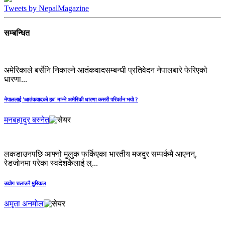
Tweets by NepalMagazine
सम्बन्धित
अमेरिकाले बर्सेनि निकाल्ने आतंकवादसम्बन्धी प्रतिवेदन नेपालबारे फेरिएको
धारणा...
नेपाललाई 'आतंकवादको हब' मान्‍ने अमेरिकी धारणा कसरी परिवर्तन भयो ?
मनबहादुर बस्नेत
लकडाउनपछि आफ्नो मुलुक फर्किएका भारतीय मजदुर सम्पर्कमै आएनन्,
रेडजोनमा परेका स्वदेशकैलाई ल्...
उद्योग चलाउनै मुस्किल
अमृता अनमोल