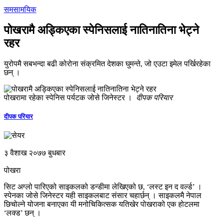
समसामयिक
पोखरामै अड्किएका स्पेनिसलाई नातिनातिना भेट्ने
रहर
युरोपमै सबभन्दा बढी कोरोना संक्रमित देशका घुमन्ते, जो एउटा इमेल पर्खिरहेका
छन् ।
पोखरामा रहेका स्पेनिस पर्यटक जोसे जिनेस्टर ।
दीपक परियार
दीपक परियार
३ वैशाख २०७७ बुधबार
पोखरा
सिट अग्लो पारिएको साइकलको डन्डीमा लेखिएको छ, ‘लस्ट इन द वर्ल्ड’ ।
स्पेनका जोसे जिनेस्टर यही साइकलबाट संसार चहार्छन् । साइकलमै नेपाल
छिचोल्ने योजना बनाएका यी मनोचिकित्सक यतिखेर पोखराको एक होटलमा
‘लक्ड’ छन् ।