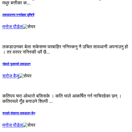
मधुर बत्तीका क...
लकडाउनमा मनमोहक लुम्बिनी
मनोज पौडेल
लकडाउनका बेला सकेसम्म घरबाहिर ननिस्कनु नै उचित सावधानी अपनाउनु हो
। तर वरपर ननिस्की धरै छै...
भोकले भुलाएको लकडाउन
सरोज बैजु
कतिपय चरा ओथारो बसिसके । कति भाले आकर्षित गर्न नाचिरहेका छन् ।
कतिपयले गुँड बनाउने शिल्पी ...
चराको संसारमा लकडाउन छैन
मनोज पौडेल