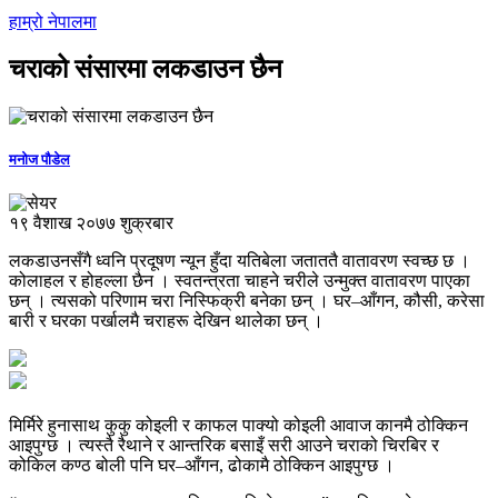
हाम्रो नेपालमा
चराको संसारमा लकडाउन छैन
मनोज पौडेल
१९ वैशाख २०७७ शुक्रबार
लकडाउनसँगै ध्वनि प्रदूषण न्यून हुँदा यतिबेला जताततै वातावरण स्वच्छ छ ।
कोलाहल र होहल्ला छैन । स्वतन्त्रता चाहने चरीले उन्मुक्त वातावरण पाएका
छन् । त्यसको परिणाम चरा निस्फिक्री बनेका छन् । घर–आँगन, कौसी, करेसा
बारी र घरका पर्खालमै चराहरू देखिन थालेका छन् ।
मिर्मिरे हुनासाथ कुकु कोइली र काफल पाक्यो कोइली आवाज कानमै ठोक्किन
आइपुग्छ । त्यस्तै रैथाने र आन्तरिक बसाइँ सरी आउने चराको चिरबिर र
कोकिल कण्ठ बोली पनि घर–आँगन, ढोकामै ठोक्किन आइपुग्छ ।