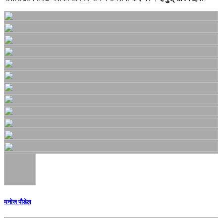
मनोज पौडेल