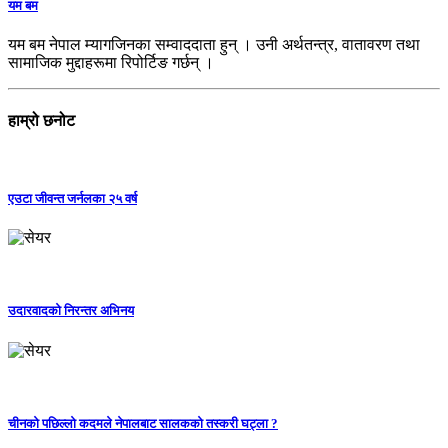
यम बम
यम बम नेपाल म्यागजिनका सम्वाददाता हुन् । उनी अर्थतन्त्र, वातावरण तथा
सामाजिक मुद्दाहरूमा रिपोर्टिङ गर्छन् ।
हाम्रो छनोट
एउटा जीवन्त जर्नलका २५ वर्ष
उदारवादको निरन्तर अभिनय
चीनको पछिल्लो कदमले नेपालबाट सालकको तस्करी घट्ला ?