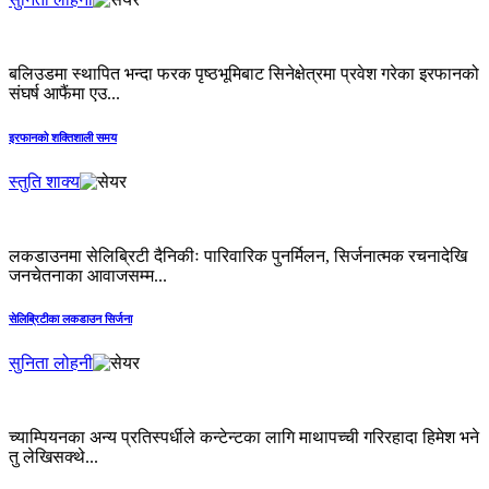
बलिउडमा स्थापित भन्दा फरक पृष्ठभूमिबाट सिनेक्षेत्रमा प्रवेश गरेका इरफानको
संघर्ष आफैंमा एउ...
इरफानको शक्तिशाली समय
स्तुति शाक्य
लकडाउनमा सेलिब्रिटी दैनिकीः पारिवारिक पुनर्मिलन, सिर्जनात्मक रचनादेखि
जनचेतनाका आवाजसम्म...
सेलिब्रिटीका लकडाउन सिर्जना
सुनिता लोहनी
च्याम्पियनका अन्य प्रतिस्पर्धीले कन्टेन्टका लागि माथापच्ची गरिरहादा हिमेश भने
तु लेखिसक्थे...