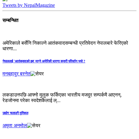
Tweets by NepalMagazine
सम्बन्धित
अमेरिकाले बर्सेनि निकाल्ने आतंकवादसम्बन्धी प्रतिवेदन नेपालबारे फेरिएको
धारणा...
नेपाललाई 'आतंकवादको हब' मान्‍ने अमेरिकी धारणा कसरी परिवर्तन भयो ?
मनबहादुर बस्नेत
लकडाउनपछि आफ्नो मुलुक फर्किएका भारतीय मजदुर सम्पर्कमै आएनन्,
रेडजोनमा परेका स्वदेशकैलाई ल्...
उद्योग चलाउनै मुस्किल
अमृता अनमोल