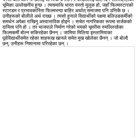
भूमिका उल्लेखनीय हुन्छ । त्यसमाथि भारत यस्तो मुलुक हो, जहाँ फिल्मस्टारको
स्टारडम र प्रभावकारिता फिल्मभन्दा बाहिर अर्थात् समाजमा पनि उत्तिकै छ ।
उनीहरूको बोलीले अर्थ राख्छ । त्यसो हुनाले विद्यार्थीको पक्षमा बलिउडकर्मीको
समर्थन अपेक्षा राखिनु अस्वाभाविक होइन । सचेत नागरिकका रूपमा सर्जकको
दायित्व पनि हो । तर भाजपाले निर्माण गरेको भयको भूमरीमा रुमल्लिरहेका
फिल्मकर्मी बोल्न सकिरहेका छैनन् । जामिया मिलिया इस्लामियाका
पूर्वविद्यार्थीसमेत रहेका शाहरूख खानले समेत मुख खोलेका छैनन् । जो बोल्दै
छन्, उनीहरू निशानामा परिरहेका छन् ।