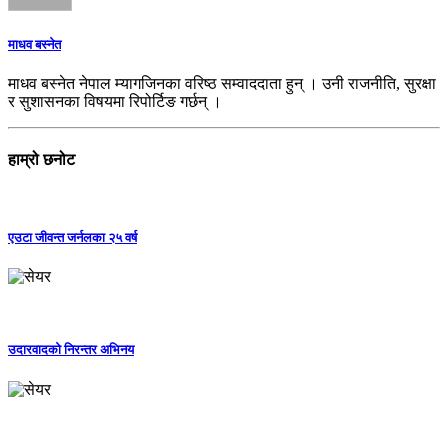
माधव बस्नेत
माधव बस्‍नेत नेपाल म्यागजिनका वरिष्ठ सम्वाददाता हुन् । उनी राजनीति, सुरक्षा
र सुशासनका विषयमा रिपोर्टिङ गर्छन् ।
हाम्रो छनोट
एउटा जीवन्त जर्नलका २५ वर्ष
उदारवादको निरन्तर अभिनय