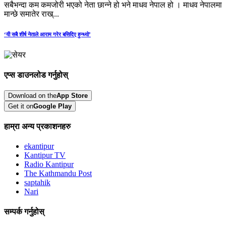
सबैभन्दा कम कमजोरी भएको नेता छान्ने हो भने माधव नेपाल हो । माधव नेपालमा
मान्छे समातेर राख्...
‘यी सबै शीर्ष नेताले आराम गरेर बसिदिए हुन्थ्यो’
एप्स डाउनलोड गर्नुहोस्
Download on the
App Store
Get it on
Google Play
हाम्रा अन्य प्रकाशनहरु
ekantipur
Kantipur TV
Radio Kantipur
The Kathmandu Post
saptahik
Nari
सम्पर्क गर्नुहोस्