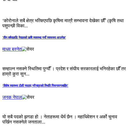
‘कोरोनाले सबै क्षेत्र भत्किएपछि कृषिमा मात्रै सम्भावना देखेका छौँ’ (कृषि तथा
पशुपन्छी विका...
'तीन वर्षपछाडि नेपालको कृषि व्यवस्था नयाँ स्वरूपमा आउनेछ'
माधव बस्नेत
सम्हाल्न नसक्ने स्थितिमा पुग्यौँ । प्रदेश र संघीय सरकारलाई भनिरहेका छौँ तर
हाम्रो कुरा सुन...
‘विशेष स्वास्थ्य टोली नपठाए नरैनापुरको स्थिति नियन्त्रणबाहिर'
जनक नेपाल
यो सबै पदको झगडा हो । नेताहरूमा धैर्य छैन । महाधिवेशन र अर्को चुनाव
पर्खिन नसक्नेले जनताला...