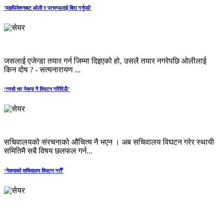
'महाधिवेशनबाट ओली र प्रचण्डलाई बिदा गर्नुपर्छ'
जसलाई एजेन्डा तयार गर्न जिम्मा दिइएको हो, उसलै तयार नगरेपछि ओलीलाई
किन दोष ? - सत्यनारायण ...
‘त्यसो भए नेकपा नै विघटन गरिदिऊँ’
सचिवालयको संरचनाको औचित्य नै भएन । अब सचिवालय विघटन गरेर स्थायी
समितिमै सबै विषय छलफल गर्न...
‘नेकपाको सचिवालय विघटन गरौँ’