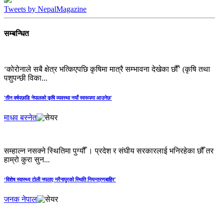
Tweets by NepalMagazine
सम्बन्धित
‘कोरोनाले सबै क्षेत्र भत्किएपछि कृषिमा मात्रै सम्भावना देखेका छौँ’ (कृषि तथा
पशुपन्छी विका...
'तीन वर्षपछाडि नेपालको कृषि व्यवस्था नयाँ स्वरूपमा आउनेछ'
माधव बस्नेत
सम्हाल्न नसक्ने स्थितिमा पुग्यौँ । प्रदेश र संघीय सरकारलाई भनिरहेका छौँ तर
हाम्रो कुरा सुन...
‘विशेष स्वास्थ्य टोली नपठाए नरैनापुरको स्थिति नियन्त्रणबाहिर'
जनक नेपाल