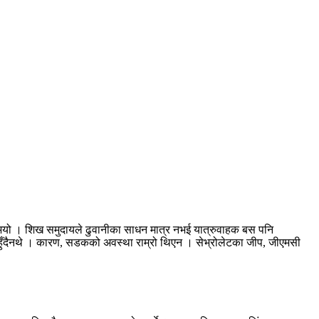
भयो । शिख समुदायले ढुवानीका साधन मात्र नभई यात्रुवाहक बस पनि
हुँदैनथे । कारण, सडकको अवस्था राम्रो थिएन । सेभ्रोलेटका जीप, जीएमसी