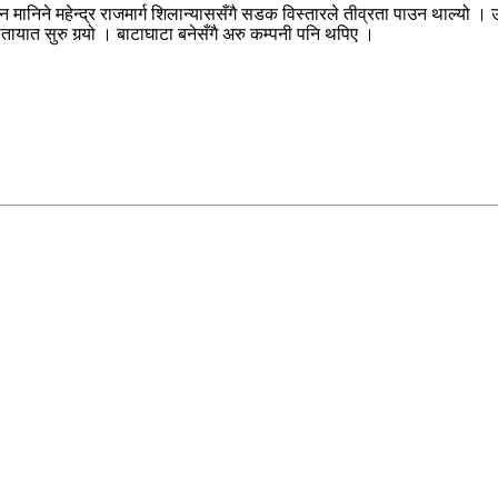
िने महेन्द्र राजमार्ग शिलान्याससँगै सडक विस्तारले तीव्रता पाउन थाल्यो । उप
यात सुरु गर्‍यो । बाटाघाटा बनेसँगै अरु कम्पनी पनि थपिए ।