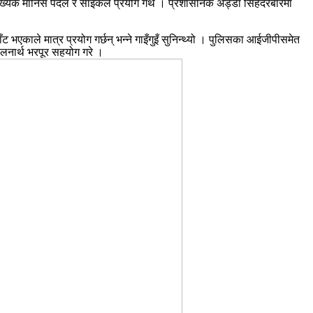
ंख्यक मानिस पैदल र साइकल प्रयोग गर्थे । प्रशासनिक अड्डा सिंहदरबारमा
भएकाले मात्र प्रयोग गर्छन् भन्ने गाइँगुइँ सुनिन्थ्यो । पुलिसका आईजीपीसमेत
ालनार्थ भरपूर सहयोग गरे ।