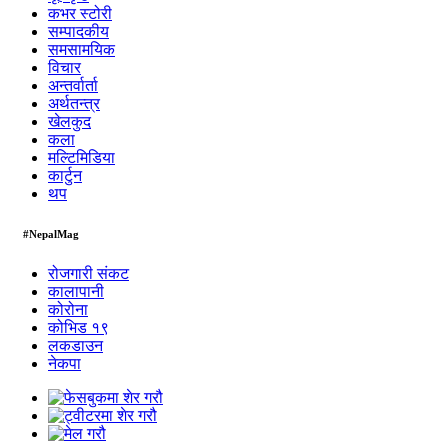
कभर स्टोरी
सम्पादकीय
समसामयिक
विचार
अन्तर्वार्ता
अर्थतन्त्र
खेलकुद
कला
मल्टिमिडिया
कार्टुन
थप
#NepalMag
रोजगारी संकट
कालापानी
कोरोना
कोभिड १९
लकडाउन
नेकपा