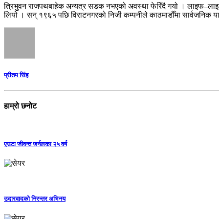
त्रिभुवन राजपथबाहेक अन्यत्र सडक नभएको अवस्था फेरिँदै गयो । लाइफ–लाइन मान
लियो । सन् १९६५ पछि विराटनगरको निजी कम्पनीले काठमाडौँमा सार्वजनिक याता
प्रीतम सिंह
हाम्रो छनोट
एउटा जीवन्त जर्नलका २५ वर्ष
उदारवादको निरन्तर अभिनय