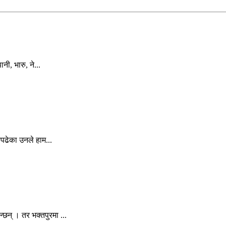
नी, भारु, ने...
नपढेका उनले हाम...
छन् । तर भक्तपुरमा ...