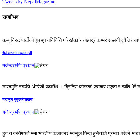
Tweets by NepalMagazine
सम्बन्धित
कम्युनिस्ट पार्टीको गुपचुप गतिविधि गरिरहेका नरबहादुर कम्मर र छाती दुवैतिर जापा
थैले काण्डमा पक्राउ पुर्जी
गजेन्द्रमणि प्रधान
नारदमुनि स्वयंले अंग्रेजी पढाउँथे । ब्रिटिस फौजको जमदार भएका र त्यति धेरै 
नारदमुनि थुलुङको सम्झना
गजेन्द्रमणि प्रधान
हुन त कतिपयले ममा भारतीय कलाकार मकबुल फिदा हुसैनको प्रभाव परेको भन्ठान्