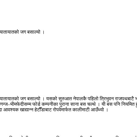
 यातायातको जग बसाल्यो ।
 यातायातको जग बसाल्यो । यसको सुरुआत नेपालकै पहिलो त्रिभुवन राजपथबाटै 
्ज–भीमफेदीसम्म फोर्ड कम्पनीका पुराना साना बस चल्थे । यी बस पनि नियमित 
 आवश्यक खाद्यान्न हेटौँडाबाट रोपवेमार्फत कालीमाटी आउँथ्यो ।