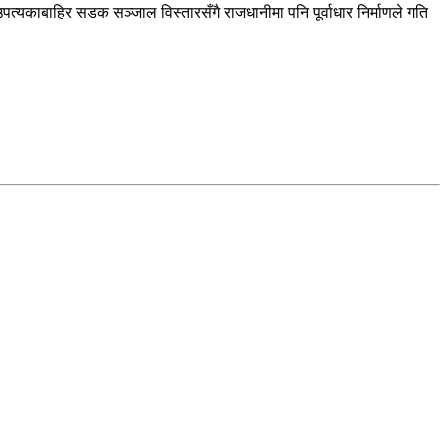
त्यकाबाहिर सडक सञ्जाल विस्तारसँगै राजधानीमा पनि पूर्वाधार निर्माणले गति