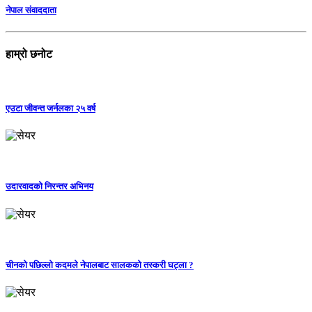
नेपाल संवाददाता
हाम्रो छनोट
एउटा जीवन्त जर्नलका २५ वर्ष
उदारवादको निरन्तर अभिनय
चीनको पछिल्लो कदमले नेपालबाट सालकको तस्करी घट्ला ?