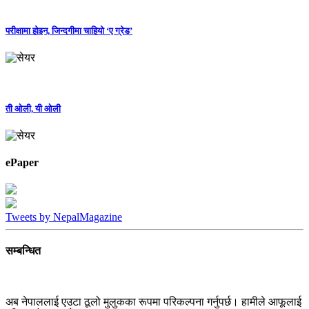
परीक्षामा होइन, जिन्दगीमा चाहियो ‘ए ग्रेड’
ती ओली, यी ओली
ePaper
Tweets by NepalMagazine
सम्बन्धित
अब नेपाललाई एउटा ठूलो मुलुकका रूपमा परिकल्पना गर्नुपर्छ। हामीले आफूलाई